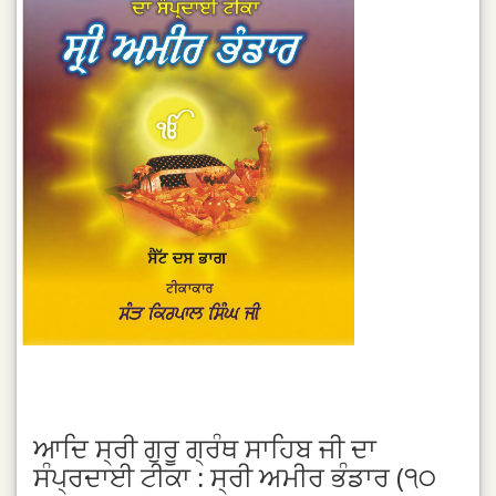
ਆਦਿ ਸ੍ਰੀ ਗੁਰੂ ਗ੍ਰੰਥ ਸਾਹਿਬ ਜੀ ਦਾ
ਸੰਪ੍ਰਦਾਈ ਟੀਕਾ : ਸ੍ਰੀ ਅਮੀਰ ਭੰਡਾਰ (੧੦