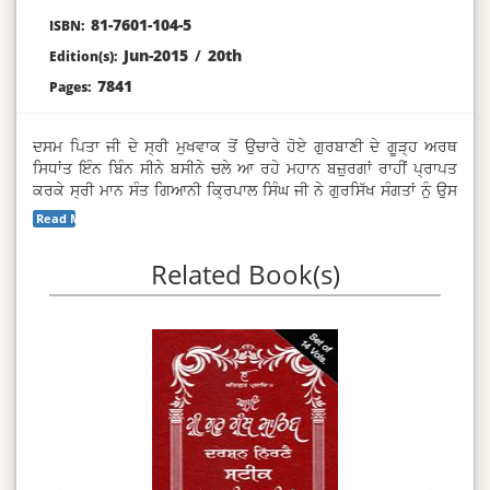
81-7601-104-5
ISBN:
Jun-2015
/
20th
Edition(s):
7841
Pages:
ਦਸਮ ਪਿਤਾ ਜੀ ਦੇ ਸ੍ਰੀ ਮੁਖਵਾਕ ਤੋਂ ਉਚਾਰੇ ਹੋਏ ਗੁਰਬਾਣੀ ਦੇ ਗੂੜ੍ਹ ਅਰਥ
ਸਿਧਾਂਤ ਇੰਨ ਬਿੰਨ ਸੀਨੇ ਬਸੀਨੇ ਚਲੇ ਆ ਰਹੇ ਮਹਾਨ ਬਜ਼ੁਰਗਾਂ ਰਾਹੀਂ ਪ੍ਰਾਪਤ
ਕਰਕੇ ਸ੍ਰੀ ਮਾਨ ਸੰਤ ਗਿਆਨੀ ਕ੍ਰਿਪਾਲ ਸਿੰਘ ਜੀ ਨੇ ਗੁਰਸਿੱਖ ਸੰਗਤਾਂ ਨੂੰ ਉਸ
ਦੀ ਪੂਰੀ ਪੂਰੀ ਸੂਝ ਬੂਝ ਦੇ ਕੇ ਨਿਹਾਲ ਕਰ ਦਿੱਤਾ ਹੈ । ਗੁਹਝ ਭਾਵਾਂ ਨੂੰ ਨਿਰਾ ਸੀਨੇ
Read More...
ਬਸੀਨੇ ਵਿਚ ਹੀ ਸੰਪੁਟ ਨਹੀਂ ਰਹਿਣ ਦਿੱਤਾ, ਸਗੋਂ ‘ਸੰਪ੍ਰਦਾਈ ਆਦਿ ਸ੍ਰੀ ਗੁਰੂ
ਗ੍ਰੰਥ ਸਾਹਿਬ ਜੀ ਦਾ ਸੰਪ੍ਰਦਾਈ ਟੀਕਾ ਸ੍ਰੀ ਅਮੀਰ ਭੰਡਾਰ’ ਦੇ ਨਾਮ ਹੇਠਾਂ ਛਾਪ
Related Book(s)
ਕੇ ਹਰ ਦੂਰ ਨੇੜੇ ਬੈਠੇ ਗੁਰਮੁਖ ਪਿਆਰਿਆਂ ਤੇ ਸਿਧਾਂਤ ਖੋਜੀਆਂ ਨੂੰ ਅਰਥ ਸਿਧਾਂਤ
ਦੀ ਸੁਖੈਨ ਪ੍ਰਾਪਤੀ ਦਾ ਸਰਲ ਸਾਧਨ ਬਣਾ ਦਿੱਤਾ ਹੈ ।