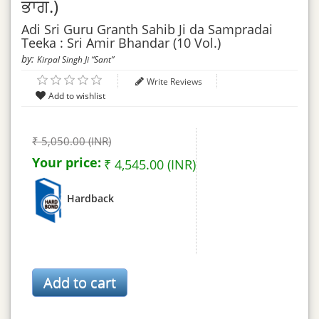
ਭਾਗ.)
Adi Sri Guru Granth Sahib Ji da Sampradai
Teeka : Sri Amir Bhandar (10 Vol.)
by:
Kirpal Singh Ji “Sant”
Write Reviews
₹ 5,050.00 (INR)
Your price:
₹ 4,545.00 (INR)
Hardback