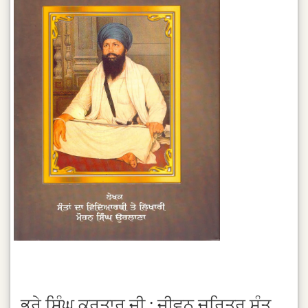
ਭੂਰੇ ਸਿੰਘ ਕਰਤਾਰ ਜੀ : ਜੀਵਨ ਚਰਿਤ੍ਰ ਸੰਤ