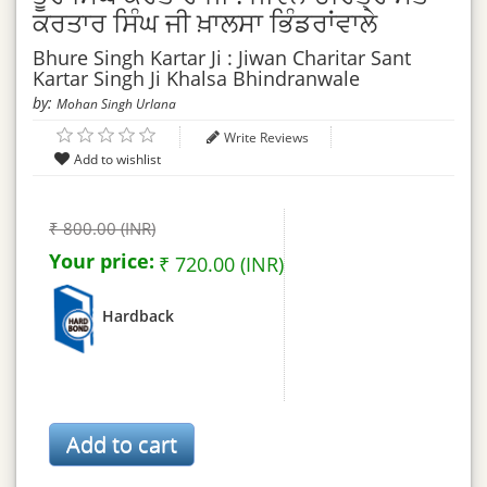
ਕਰਤਾਰ ਸਿੰਘ ਜੀ ਖ਼ਾਲਸਾ ਭਿੰਡਰਾਂਵਾਲੇ
Bhure Singh Kartar Ji : Jiwan Charitar Sant
Kartar Singh Ji Khalsa Bhindranwale
by:
Mohan Singh Urlana
Write Reviews
₹ 800.00 (INR)
Your price:
₹ 720.00 (INR)
Hardback