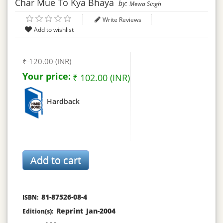
Char Mue To Kya Bhaya
by:
Mewa Singh
Write Reviews
₹ 120.00 (INR)
Your price:
₹ 102.00 (INR)
Hardback
81-87526-08-4
ISBN:
Reprint Jan-2004
Edition(s):