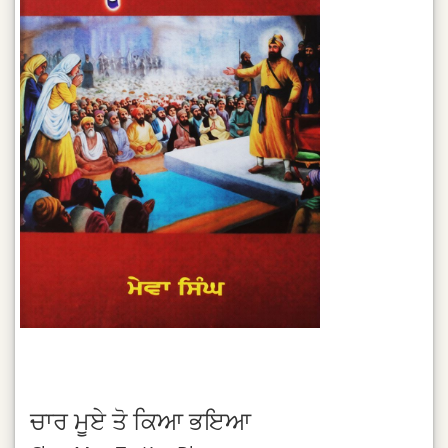
ਚਾਰ ਮੂਏ ਤੋ ਕਿਆ ਭਇਆ