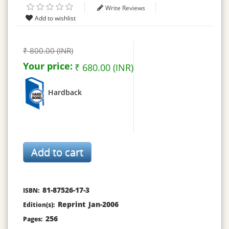
Write Reviews
₹ 800.00 (INR)
Your price:
₹ 680.00 (INR)
Hardback
81-87526-17-3
ISBN:
Reprint Jan-2006
Edition(s):
256
Pages: