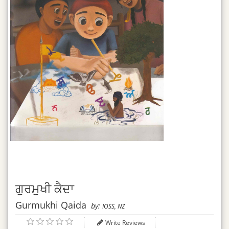
ਗੁਰਮੁਖੀ ਕੈਦਾ
Gurmukhi Qaida
by:
IOSS, NZ
Write Reviews