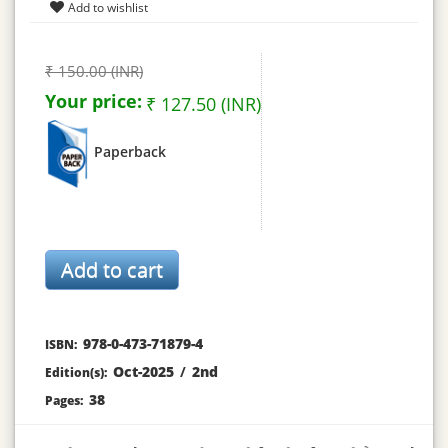
₹ 150.00 (INR)
Your price:
₹ 127.50 (INR)
Paperback
978-0-473-71879-4
ISBN:
Oct-2025
/
2nd
Edition(s):
38
Pages: