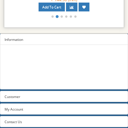
Information
Sitemap
Privacy Policy
Terms and conditions
About us
Contact us
Customer
My Account
Contact Us