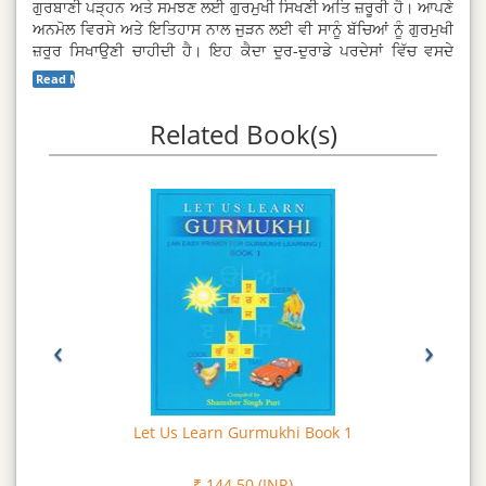
ਗੁਰਬਾਣੀ ਪੜ੍ਹਨ ਅਤੇ ਸਮਝਣ ਲਈ ਗੁਰਮੁਖੀ ਸਿਖਣੀ ਅਤਿ ਜ਼ਰੂਰੀ ਹੈ। ਆਪਣੇ
ਅਨਮੋਲ ਵਿਰਸੇ ਅਤੇ ਇਤਿਹਾਸ ਨਾਲ ਜੁੜਨ ਲਈ ਵੀ ਸਾਨੂੰ ਬੱਚਿਆਂ ਨੂੰ ਗੁਰਮੁਖੀ
ਜ਼ਰੂਰ ਸਿਖਾਉਣੀ ਚਾਹੀਦੀ ਹੈ। ਇਹ ਕੈਦਾ ਦੂਰ-ਦੁਰਾਡੇ ਪਰਦੇਸਾਂ ਵਿੱਚ ਵਸਦੇ
ਬੱਚਿਆਂ ਲਈ ਉਚੇਚੇ ਤੌਰ ਤੇ ਤਿਆਰ ਕੀਤਾ ਗਿਆ ਹੈ। ਇਸ ਖ਼ੂਬਸੂਰਤ ਉਪਰਾਲੇ
Read More...
ਰਾਹੀਂ ਹੁਣ ਗੁਰਮੁਖੀ ਵਰਣਮਾਲਾ ਦੇ ਅਭਿਆਸ ਲਈ ਸੰਬੰਧਤ ਚਿੱਤਰਾਂ ਦੇ ਨਾਵਾਂ ਦੇ
ਪਰਮਾਣਿਕ ਉਚਾਰਣ ਲਈ ਇਕ QR ਕੋਡ ਦਿੱਤਾ ਗਿਆ ਹੈ ਜਿਸ ਨੂੰ ਸਕੈਨ ਕਰਕੇ
Related Book(s)
ਬੱਚਿਆਂ ਨੂੰ ਅੱਖਰ ਤੇ ਸ਼ਬਦ ਦੇ ਉਚਾਰਣ ਦਾ ਅਭਿਆਸ ਕਰਵਾਇਆ ਜਾ ਸਕਦਾ
ਹੈ।
‹
›
Let Us Learn Gurmukhi Book 1
₹ 144.50 (INR)