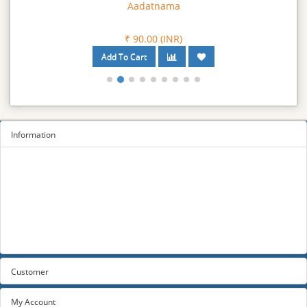
Aadatnama
₹ 90.00 (INR)
Information
Sitemap
Privacy Policy
Terms and conditions
About us
Contact us
Customer
My Account