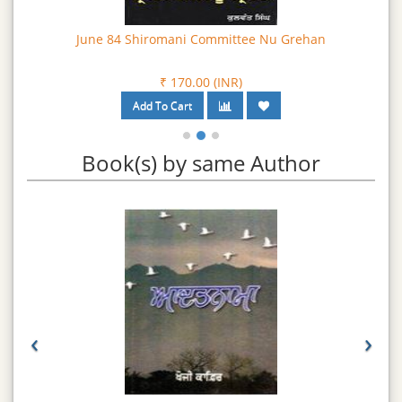
June 84 Shiromani Committee Nu Grehan
₹ 170.00 (INR)
Book(s) by same Author
‹
›