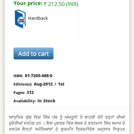
Your price:
₹ 212.50 (INR)
Hardback
81-7205-488-0
ISBN:
Aug-2012
/
1st
Edition(s):
312
Pages:
In Stock
Availability:
ਆਧੁਨਿਕ ਯੁੱਗ ਵਿਚ ਸਿੱਖ ਪੰਥ ਨੂੰ ਅੰਦਰੂਨੀ ਤੇ ਬਾਹਰੀ ਦੋਨੋਂ ਤਰ੍ਹਾਂ ਦੀਆਂ
ਚੁਣੌਤੀਆਂ ਦਰਪੇਸ਼ ਹਨ । ਇਸ ਪੁਸਤਕ ਵਿਚ ਲੇਖਕ ਨੇ ਵਰਨਮਾਨ ਸਿੱਖ ਸਮਾਜ ਦੇ
ਦਰਪੇਸ਼ ਇਨ੍ਹਾਂ ਸਮੱਸਿਆਵਾਂ ਨੂੰ ਗੁਰਮਤਿ ਦ੍ਰਿਸ਼ਟੀਕੋਣ ਅਨੁਸਾਰ ਨਿਰੂਪਤ