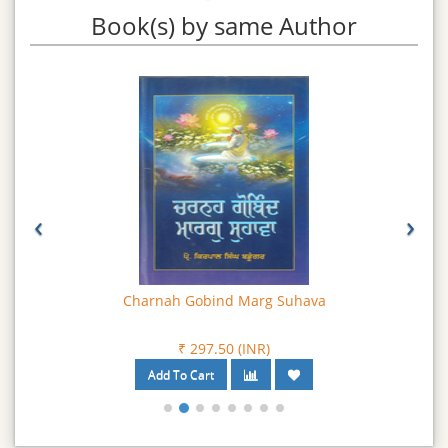
Book(s) by same Author
‹
›
Charnah Gobind Marg Suhava
₹ 297.50 (INR)