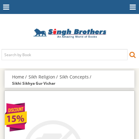
Toggle
To
Navigation
Na
Home
Sikh Religion
Sikh Concepts
Sikhi Sikhya Gur Vichar