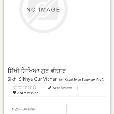
ਸਿੱਖੀ ਸਿਖਿਆ ਗੁਰ ਵੀਚਾਰ
Sikhi Sikhya Gur Vichar
by:
Kirpal Singh Badungar (Prof.)
Write Reviews
₹ 250.00 (INR)