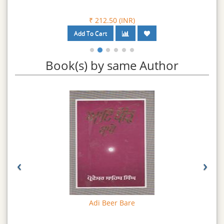
₹ 212.50 (INR)
Book(s) by same Author
‹
›
Adi Beer Bare