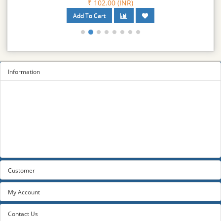
₹ 102.00 (INR)
Information
Sitemap
Privacy Policy
Terms and conditions
About us
Contact us
Customer
My Account
Contact Us