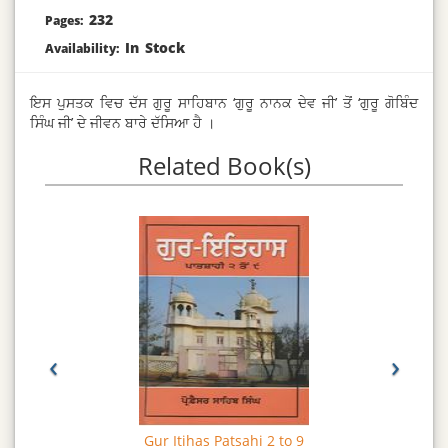
232
Pages:
In Stock
Availability:
ਇਸ ਪੁਸਤਕ ਵਿਚ ਦੱਸ ਗੁਰੂ ਸਾਹਿਬਾਨ ‘ਗੁਰੂ ਨਾਨਕ ਦੇਵ ਜੀ’ ਤੋਂ ‘ਗੁਰੂ ਗੋਬਿੰਦ
ਸਿੰਘ ਜੀ’ ਦੇ ਜੀਵਨ ਬਾਰੇ ਦੱਸਿਆ ਹੈ ।
Related Book(s)
‹
›
Gur Itihas Patsahi 2 to 9