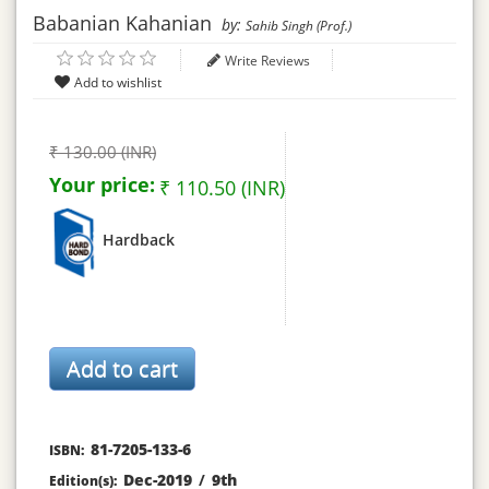
Babanian Kahanian
by:
Sahib Singh (Prof.)
Write Reviews
₹ 130.00 (INR)
Your price:
₹ 110.50 (INR)
Hardback
81-7205-133-6
ISBN:
Dec-2019
/
9th
Edition(s):