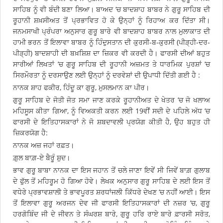
ਸਾਹਿਬ ਨੂੰ ਵੀ ਬੰਦੀ ਬਣਾ ਲਿਆ। ਬਾਅਦ ’ਚ ਬਾਦਸ਼ਾਹ ਬਾਬਰ ਨੇ ਗੁਰੂ ਸਾਹਿਬ ਦੀ
ਰੂਹਾਨੀ ਸ਼ਖ਼ਸੀਅਤ ਤੋਂ ਪ੍ਰਭਾਵਿਤ ਹੋ ਕੇ ਉਨ੍ਹਾਂ ਨੂੰ ਰਿਹਾਅ ਕਰ ਦਿੱਤਾ ਸੀ।
ਜਨਮਸਾਖੀ ਪ੍ਰੰਪਰਾ ਅਨੁਸਾਰ ਗੁਰੂ ਬਾਰੇ ਵੀ ਬਾਦਸ਼ਾਹ ਬਾਬਰ ਨਾਲ ਮੁਲਾਕਾਤ ਦੀ
ਹਾਮੀ ਭਰਨ ਤੋਂ ਇਲਾਵਾ ਬਾਬਰ ਨੂੰ ਹਿੰਦੁਸਤਾਨ ਦੀ ਕੁਰਸੀ-ਬ-ਕੁਰਸੀ (ਪੀੜ੍ਹੀ-ਦਰ-
ਪੀੜ੍ਹੀ) ਬਾਦਸ਼ਾਹੀ ਦੀ ਬਖ਼ਸ਼ਿਸ਼ ਦਾ ਜ਼ਿਕਰ ਵੀ ਕਰਦੀ ਹੈ। ਫਾਰਸੀ ਦੀਆਂ ਬਹੁਤ
ਸਾਰੀਆਂ ਲਿਖਤਾਂ ’ਚ ਗੁਰੂ ਸਾਹਿਬ ਦੀ ਰੂਹਾਨੀ ਅਜ਼ਮਤ ਤੇ ਧਾਰਮਿਕ ਪੁਰਸ਼ਾਂ ’ਚ
ਸਿਰਮੌਰਤਾ ਨੂੰ ਦਰਸਾਉਣ ਲਈ ਉਨ੍ਹਾਂ ਨੂੰ ਦਰਵੇਸ਼ਾਂ ਦੀ ਉਪਾਧੀ ਦਿੱਤੀ ਗਈ ਹੈ :
ਨਾਨਕ ਸ਼ਾਹ ਫਕੀਰ, ਹਿੰਦੂ ਕਾ ਗੁਰੂ, ਮੁਸਲਮਾਨ ਕਾ ਪੀਰ।
ਗੁਰੂ ਸਾਹਿਬ ਦੇ ਜੋਤੀ ਜੋਤ ਸਮਾ ਜਾਣ ਕਰਕੇ ਰੂਹਾਨੀਅਤ ਦੇ ਖੇਤਰ ’ਚ ਜੋ ਖਲਾਅ
ਮਹਿਸੂਸ ਕੀਤਾ ਗਿਆ, ਨੂੰ ਵਿਅਕਤੀ ਕਰਨ ਲਈ 19ਵੀਂ ਸਦੀ ਦੇ ਪਹਿਲੇ ਅੱਧ ’ਚ
ਫਾਰਸੀ ਦੇ ਇਤਿਹਾਸਕਾਰਾਂ ਨੇ ਜੋ ਸ਼ਬਦਾਵਲੀ ਪ੍ਰਯੋਗ ਕੀਤੀ ਹੈ, ਉਹ ਬਹੁਤ ਹੀ
ਜ਼ਿਕਰਯੋਗ ਹੈ:
ਨਾਨਕ ਅਜ਼ ਜਹਾਂ ਰਫ਼ਤ।
ਗ਼ੁਲ ਬਾਗ਼-ਏ ਬੈਰੂੰ ਸ਼ੁਦ।
ਭਾਵ ਗੁਰੂ ਬਾਬਾ ਨਾਨਕ ਦਾ ਇਸ ਜਹਾਨ ਤੋਂ ਚਲੇ ਜਾਣਾ ਇਵੇਂ ਸੀ ਜਿਵੇਂ ਬਾਗ਼ ਗੁਲਾਬ
ਦੇ ਫੁੱਲ ਤੋਂ ਮਹਿਰੂਮ ਹੋ ਗਿਆ ਹੋਵੇ। ਲੇਖਕ ਅਨੁਸਾਰ ਗੁਰੂ ਸਾਹਿਬ ਦੇ ਲਈ ਇਸ ਤੋਂ
ਵਧੇਰੇ ਪ੍ਰਭਾਵਸ਼ਾਲੀ ਤੇ ਭਾਵਪੂਰਤ ਸ਼ਰਧਾਂਜਲੀ ਕਿੱਧਰੇ ਦੇਖਣ ’ਚ ਨਹੀਂ ਆਈ। ਇਸ
ਤੋਂ ਇਲਾਵਾ ਗੁਰੂ ਅਰਜਨ ਦੇਵ ਜੀ ਫਾਰਸੀ ਇਤਿਹਾਸਕਾਰਾਂ ਦੀ ਨਜ਼ਰ ’ਚ, ਗੁਰੂ
ਹਰਗੋਬਿੰਦ ਜੀ ਦੇ ਜੀਵਨ ਤੇ ਸੰਘਰਸ਼ ਬਾਰੇ, ਗੁਰੂ ਹਰਿ ਰਾਏ ਬਾਰੇ ਫ਼ਾਰਸੀ ਸਰੋਤ,