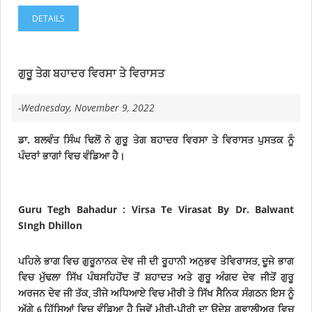
DETAILS
ਗੁਰੂ ਤੇਗ ਬਹਾਦਰ ਵਿਰਸਾ ਤੇ ਵਿਰਾਸਤ
-Wednesday, November 9, 2022
ਡਾ. ਬਲਵੰਤ ਸਿੰਘ ਢਿਲੋਂ ਨੇ ਗੁਰੂ ਤੇਗ ਬਹਾਦਰ ਵਿਰਸਾ ਤੇ ਵਿਰਾਸਤ ਪੁਸਤਕ ਨੂੰ
ਪੰਦਰਾਂ
ਭਾਗਾਂ ਵਿਚ ਵੰਡਿਆ ਹੈ
।
Guru Tegh Bahadur : Virsa Te Virasat By Dr. Balwant
SIngh Dhillon
ਪਹਿਲੇ ਭਾਗ ਵਿਚ ਗੁਰੂ
ਨਾਨਕ ਦੇਵ ਜੀ ਦੀ ਰੂਹਾਨੀ ਅਨੁਭਵ ਤੇ
ਵਿਰਾਸਤ
ਦੂਜੇ ਭਾਗ
,
ਵਿਚ ਮੁੱਢਲਾ ਸਿੱਖ ਪੰਥ
ਸਹਿਹੋਂਦ ਤੋਂ ਸ਼ਹਾਦਤ ਅਤੇ ਗੁਰੂ ਅੰਗਦ ਦੇਵ ਜੀ
ਤੋਂ ਗੁਰੂ
ਅਰਜਨ ਦੇਵ ਜੀ ਤੱਕ
ਤੀਜੇ ਅਧਿਆਏ ਵਿਚ ਮੀਰੀ ਤੇ ਸਿੱਖ ਸੈਨਿਕ ਸੰਗਠਨ ਇਸ ਨੂੰ
,
ਅੱਗੇ
ਹਿੱਸਿਆਂ ਵਿਚ ਵੰਡਿਆ ਹੈ ਜਿਵੇਂ ਮੀਰੀ-ਪੀਰੀ ਦਾ ਉਦੇਸ਼
ਗਵਾਲੀਅਰ ਵਿਚ
6
,