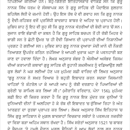
ਟਿੱਪਣੀਆਂ ਕੀਤੀਆਂ ਹਨ। ਬਹੁ-ਗਿਣਤੀ ਇਤਿਹਾਸਕਾਰ ਵਾਕਿਫ਼ ਸਨ ਕਿ ਗੁਰੂ
ਨਾਨਕ ਸਿੱਖ ਧਰਮ ਦੇ ਸੰਸਥਾਪਕ ਸਨ ਤੇ ਗੁਰੂ ਸਾਹਿਬ ਦੀ ਪੈਦਾਇਸ਼ ਸੁਲਤਾਨ
ਬਹਿਲੋਲ ਲੋਧੀ ਦੇ ਜ਼ਮਾਨੇ ਹੋਈ। ਉਹ ਇਸ ਤੱਥ ਦੇ ਵੀ ਗਵਾਹ ਸਨ ਕਿ ਗੁਰੂ ਨਾਨਕ
ਨੂੰ ਦੈਵੀ-ਰਹਿਬਰ ਵਜੋਂ ਪ੍ਰਸਿੱਧੀ ਬਾਦਸ਼ਾਹ ਬਾਬਰ ਦੇ ਅਹਿਦ ’ਚ ਪ੍ਰਾਪਤ ਹੋਈ।
ਮੁਬਿਧ ਸ਼ਾਹ ਨੂੰ ਇਹ ਵੀ ਸੂਹ ਸੀ ਕਿ ਗੁਰੂ ਨਾਨਕ ਖੱਤਰੀਆਂ ਦੀ ਬੇਦੀ ਜਾਤ ’ਚੋਂ ਸਨ।
ਸੁਜਾਨ ਰਾਇ ਭੰਡਾਰੀ ਦਾ ਕਥਨ ਹੈ ਕਿ ਗੁਰੂ ਸਾਹਿਬ ਬਚਪਨ ਤੋਂ ਹੀ ਰੱਬੀ ਮਿਹਰ ਦੇ
ਭਾਗੀ ਸਨ ਤੇ ਛੋਟੀ ਉਮਰ ’ਚ ਹੀ ਦੈਵੀ ਗਿਆਨ ਦੀ ਪ੍ਰਾਪਤੀ ਦੀਆਂ ਨਿਸ਼ਾਨੀਆਂ
ਪ੍ਰਗਟ ਹੋ ਗਈਆਂ ਸਨ। ਮੁਬਿਦ ਸ਼ਾਹ ਗੁਰੂ ਨਾਨਕ ਦੁਆਰਾ ਮੋਦੀ ਖ਼ਾਨੇ ਦੀ ਨੌਕਰੀ
ਤਿਆਗਣ ਉਪਰੰਤ ਕਠਿਨ ਤਪੱਸਿਆ ਤੇ ਆਪਣੀ ਖੁਰਾਕ ਘਟਾ ਕੇ ਪਵਨਹਾਰੀ ਬਣ
ਜਾਣ ਦਾ ਹਵਾਲਾ ਦਿੰਦਾ ਹੈ। ਲੇਖਕ ਅਨੁਸਾਰ ਸੰਭਵ ਹੈ ਐਸੀਆਂ ਅਸੰਭਵ ਕਿਸਮ
ਦੀਆਂ ਕਰਾਮਾਤੀ ਕਥਾਵਾਂ ਗੁਰੂ ਸਾਹਿਬ ਦੀ ਰੂਹਾਨੀ ਸ਼ਖ਼ਸੀਅਤ ਨੂੰ ਵਡਿਆਉਣ ਲਈ
ਕੁਝ ਲੋਕਾਂ ਨੇ ਘੜ ਲਈਆਂ ਹੋਣ ਪਰ ਮੁਹੰਮਦ ਸ਼ਫ਼ੀ ਵਾਰਿਦ ਦੀ ਲਿਖਤ ਅਨੁਸਾਰ
‘‘ਗੁਰੂ ਨਾਨਕ ਨੇ ਸਖ਼ਤ ਰਿਆਜ਼ ਤੇ ਬਹੁਤੀ ਇਬਾਦਤ ਕਰਨ ਸਦਕਾ ਜਿਸਮਾਨੀ
ਖਾਹਿਸ਼ਾਂ ’ਤੇ ਕੰਟਰੋਲ ਪਾ ਕੇ ਆਪਣੇ ਆਪ ਨੂੰ ਰੱਬੀ ਦਰਗਾਹ ਦੇ ਪਿਆਰਿਆਂ ਦੀ
ਸ਼੍ਰੇਣੀ ’ਚ ਸ਼ਾਮਿਲ ਕਰ ਲਿਆ ਸੀ।’’ (ਮੀਰਾਤਿ ਵਰਿਦਾਤ, ਪੰਨਾ 156), ਮੁਹੰਮਦ
ਸ਼ਫ਼ੀ ਇਹ ਵੀ ਜ਼ਿਕਰ ਕਰਦਾ ਹੈ ਕਿ ਗੁਰੂ ਨਾਨਕ ਇਕ ਮੁੱਦਤ ਤਕ ਦੁਨੀਆਂ ’ਤੇ
ਦੁਨਿਆਵੀ ਦੀਨਾਂ ਤੋਂ ਅਲਹਿਦਾ ਹੋ ਕੇ ਰੱਬ ਦੀ ਇਬਾਦਤ ’ਚ ਰੁੱਝਿਆ ਰਿਹਾ ਤੇ ਅੰਤ
‘ਮਾਰਫ਼ਤ’ ਦਾ ਰੁਤਬਾ ਪ੍ਰਾਪਤ ਕਰ ਲਿਆ। ਲੇਖਕ ਅਨੁਸਾਰ ਸਿੱਖ ਇਤਿਹਾਸ ’ਚ
ਸਿੱਖ ਗੁਰੂ ਸਾਹਿਬਾਨ ਦੇ ਮੁਗ਼ਲ ਬਾਦਸ਼ਾਹਾਂ ਵਿਚਕਾਰ ਸਬੰਧਾਂ ਤੇ ਪਰਸਪਰ ਨਜ਼ਰੀਏ
ਦਾ ਵਿਸ਼ਾ ਬੜਾ ਅਹਿਮ ਸਥਾਨ ਰੱਖਦਾ ਹੈ। ਸਿੱਖ ਸਰੋਤਾਂ ਅਨੁਸਾਰ 1521 ’ਚ ਬਾਬਰ
ਦੇ ਸੈਦਪੁਰ ’ਤੇ ਹਮਲੇ ਦੌਰਾਨ ਮੁਗ਼ਲ ਸੈਨਿਕਾਂ ਨੇ ਆਮ ਲੋਕਾਂ ਨਾਲ ਗੁਰੂ ਨਾਨਕ