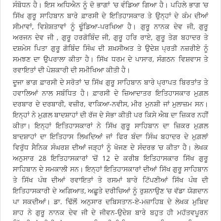
ਸੰਬੋਧਨ ਹੈ। ਇਸ ਅਧਿਐਨ ਨੂੰ ਦੋ ਭਾਗਾਂ ’ਚ ਵੰਡਿਆ ਗਿਆ ਹੈ। ਪਹਿਲੇ ਭਾਗ ’ਚ
ਸਿੱਖ ਗੁਰੂ ਸਾਹਿਬਾਨ ਬਾਰੇ ਫ਼ਾਰਸੀ ਦੇ ਇਤਿਹਾਸਕਾਰ ਤੇ ਉਨ੍ਹਾਂ ਦੇ ਕੰਮ ਦੀਆਂ
ਸੀਮਾਵਾਂ, ਵਿਸ਼ੇਸ਼ਤਾਵਾਂ ਨੂੰ ਢੂੰਡਿਆ-ਪਰਖਿਆ ਹੈ। ਗੁਰੂ ਨਾਨਕ ਦੇਵ ਜੀ, ਗੁਰੂ
ਅਰਜਨ ਦੇਵ ਜੀ , ਗੁਰੂ ਹਰਗੋਬਿੰਦ ਜੀ, ਗੁਰੂ ਹਰਿ ਰਾਏ, ਗੁਰੂ ਤੇਗ ਬਹਾਦਰ ਤੇ
ਦਸ਼ਮੇਸ ਪਿਤਾ ਗੁਰੂ ਗੋਬਿੰਦ ਸਿੰਘ ਦੀ ਸ਼ਖ਼ਸੀਅਤ ਤੇ ਉਦੇਸ਼ ਪ੍ਰਤੀ ਨਜ਼ਰੀਏ ਨੂੰ
ਸਮਝਣ ਦਾ ਉਪਰਾਲਾ ਕੀਤਾ ਹੈ। ਸਿੱਖ ਧਰਮ ਦੇ ਪਾਸਾਰ, ਸੰਗਠਨ ਵਿਸ਼ਵਾਸ ਤੇ
ਰਵਾਇਤਾਂ ਦੀ ਪੇਸ਼ਕਾਰੀ ਦੀ ਸਮੀਖਿਆ ਕੀਤੀ ਹੈ।
ਦੂਜਾ ਭਾਗ ਫ਼ਾਰਸੀ ਦੇ ਸਰੋਤਾਂ ’ਚ ਸਿੱਖ ਗੁਰੂ ਸਾਹਿਬਾਨ ਬਾਰੇ ਪ੍ਰਾਪਤ ਬਿਰਤਾਂਤ ਤੇ
ਹਵਾਲਿਆਂ ਨਾਲ ਸਬੰਧਿਤ ਹੈ। ਫ਼ਾਰਸੀ ਦੇ ਜ਼ਿਆਦਾਤਰ ਇਤਿਹਾਸਕਾਰ ਮੁਗ਼ਲ
ਦਰਬਾਰ ਦੇ ਦਰਬਾਰੀ, ਵਜ਼ੀਰ, ਵਾਕਿਆ-ਨਵੀਸ, ਮੀਰ ਮੁਨਸ਼ੀ ਜਾਂ ਮੁਲਾਜ਼ਮ ਸਨ।
ਇਨ੍ਹਾਂ ਨੇ ਮੁਗ਼ਲ ਬਾਦਸ਼ਾਹਾਂ ਦੀ ਰੱਜ ਦੇ ਸੋਭਾ ਕੀਤੀ ਪਰ ਕਿਸੇ ਐਬ ਦਾ ਜ਼ਿਕਰ ਨਹੀਂ
ਕੀਤਾ। ਇਨ੍ਹਾਂ ਇਤਿਹਾਸਕਾਰਾਂ ਨੇ ਸਿੱਖ ਗੁਰੂ ਸਾਹਿਬਾਨ ਦਾ ਜ਼ਿਕਰ ਮੁਗ਼ਲ
ਬਾਦਸ਼ਾਹਾਂ ਦਾ ਇਤਿਹਾਸ ਲਿਖਦਿਆਂ ਜਾਂ ਫਿਰ ਬੰਦਾ ਸਿੰਘ ਬਹਾਦਰ ਦੇ ਮੁਗ਼ਲਾਂ
ਵਿਰੁੱਧ ਸੈਨਿਕ ਸੰਘਰਸ਼ ਦੀਆਂ ਜੜ੍ਹਾਂ ਨੂੰ ਖੋਜਣ ਦੇ ਸੰਦਰਭ ’ਚ ਕੀਤਾ ਹੈ। ਲੇਖਕ
ਅਨੁਸਾਰ 28 ਇਤਿਹਾਸਕਾਰਾਂ ’ਚੋਂ 12 ਦੇ ਕਰੀਬ ਇਤਿਹਾਸਕਾਰ ਸਿੱਖ ਗੁਰੂ
ਸਾਹਿਬਾਨ ਦੇ ਸਮਕਾਲੀ ਸਨ। ਇਨ੍ਹਾਂ ਇਤਿਹਾਸਕਾਰਾਂ ਦੀਆਂ ਸਿੱਖ ਗੁਰੂ ਸਾਹਿਬਾਨ
ਤੇ ਸਿੱਖ ਪੰਥ ਦੀਆਂ ਰਵਾਇਤਾਂ ਤੇ ਰਸਮਾਂ ਬਾਰੇ ਟਿੱਪਣੀਆਂ ਸਿੱਖ ਪੰਥ ਦੀ
ਇਤਿਹਾਸਕਾਰੀ ਦੇ ਅਗਿਆਤ, ਅਛੂਤੇ ਦਰੀਚਿਆਂ ਨੂੰ ਰੁਸ਼ਨਾਉਣ ’ਚ ਵੱਡਾ ਯੋਗਦਾਨ
ਪਾ ਸਕਦੀਆਂ। ਡਾ. ਢਿੱਲੋਂ ਅਨੁਸਾਰ ਦਬਿਸਤਾਨ-ਏ-ਮਜ਼ਾਹਿਬ ਦੇ ਲੇਖਕ ਮੁਬਿਦ
ਸ਼ਾਹ ਨੇ ਗੁਰੂ ਨਾਨਕ ਦੇਵ ਜੀ ਦੇ ਜੀਵਨ-ਉਦੇਸ਼ ਬਾਰੇ ਬਹੁਤ ਹੀ ਮਹੱਤਵਪੂਰਨ