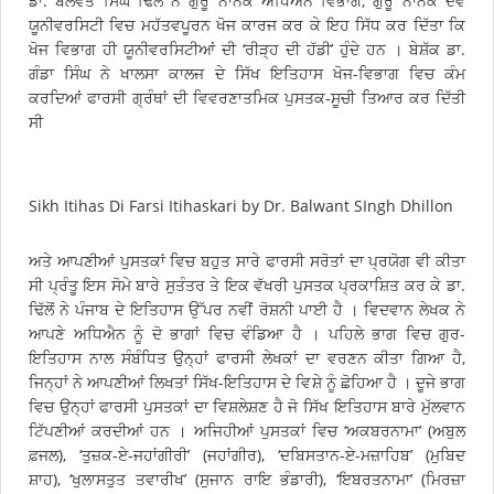
ਡਾ. ਬਲਵੰਤ ਸਿੰਘ ਢਿੱਲੋਂ ਨੇ ਗੁਰੂ ਨਾਨਕ ਅਧਿਐਨ ਵਿਭਾਗ, ਗੁਰੂ ਨਾਨਕ ਦੇਵ
ਯੂਨੀਵਰਸਿਟੀ ਵਿਚ ਮਹੱਤਵਪੂਰਨ ਖੋਜ ਕਾਰਜ ਕਰ ਕੇ ਇਹ ਸਿੱਧ ਕਰ ਦਿੱਤਾ ਕਿ
ਖੋਜ ਵਿਭਾਗ ਹੀ ਯੂਨੀਵਰਸਿਟੀਆਂ ਦੀ ‘ਰੀੜ੍ਹ ਦੀ ਹੱਡੀ’ ਹੁੰਦੇ ਹਨ । ਬੇਸ਼ੱਕ ਡਾ.
ਗੰਡਾ ਸਿੰਘ ਨੇ ਖਾਲਸਾ ਕਾਲਜ ਦੇ ਸਿੱਖ ਇਤਿਹਾਸ ਖੋਜ-ਵਿਭਾਗ ਵਿਚ ਕੰਮ
ਕਰਦਿਆਂ ਫਾਰਸੀ ਗ੍ਰੰਥਾਂ ਦੀ ਵਿਵਰਣਾਤਮਿਕ ਪੁਸਤਕ-ਸੂਚੀ ਤਿਆਰ ਕਰ ਦਿੱਤੀ
ਸੀ
Sikh Itihas Di Farsi Itihaskari by Dr. Balwant SIngh Dhillon
ਅਤੇ ਆਪਣੀਆਂ ਪੁਸਤਕਾਂ ਵਿਚ ਬਹੁਤ ਸਾਰੇ ਫਾਰਸੀ ਸਰੋਤਾਂ ਦਾ ਪ੍ਰਯੋਗ ਵੀ ਕੀਤਾ
ਸੀ ਪ੍ਰੰਤੂ ਇਸ ਸੋਮੇ ਬਾਰੇ ਸੁਤੰਤਰ ਤੇ ਇਕ ਵੱਖਰੀ ਪੁਸਤਕ ਪ੍ਰਕਾਸ਼ਿਤ ਕਰ ਕੇ ਡਾ.
ਢਿੱਲੋਂ ਨੇ ਪੰਜਾਬ ਦੇ ਇਤਿਹਾਸ ਉੱਪਰ ਨਵੀਂ ਰੋਸ਼ਨੀ ਪਾਈ ਹੈ । ਵਿਦਵਾਨ ਲੇਖਕ ਨੇ
ਆਪਣੇ ਅਧਿਐਨ ਨੂੰ ਦੋ ਭਾਗਾਂ ਵਿਚ ਵੰਡਿਆ ਹੈ । ਪਹਿਲੇ ਭਾਗ ਵਿਚ ਗੁਰ-
ਇਤਿਹਾਸ ਨਾਲ ਸੰਬੰਧਿਤ ਉਨ੍ਹਾਂ ਫਾਰਸੀ ਲੇਖਕਾਂ ਦਾ ਵਰਣਨ ਕੀਤਾ ਗਿਆ ਹੈ,
ਜਿਨ੍ਹਾਂ ਨੇ ਆਪਣੀਆਂ ਲਿਖਤਾਂ ਸਿੱਖ-ਇਤਿਹਾਸ ਦੇ ਵਿਸ਼ੇ ਨੂੰ ਛੋਹਿਆ ਹੈ । ਦੂਜੇ ਭਾਗ
ਵਿਚ ਉਨ੍ਹਾਂ ਫਾਰਸੀ ਪੁਸਤਕਾਂ ਦਾ ਵਿਸ਼ਲੇਸ਼ਣ ਹੈ ਜੋ ਸਿੱਖ ਇਤਿਹਾਸ ਬਾਰੇ ਮੁੱਲਵਾਨ
ਟਿੱਪਣੀਆਂ ਕਰਦੀਆਂ ਹਨ । ਅਜਿਹੀਆਂ ਪੁਸਤਕਾਂ ਵਿਚ ‘ਅਕਬਰਨਾਮਾ’ (ਅਬੁਲ
ਫ਼ਜਲ), ‘ਤੁਜ਼ਕ-ਏ-ਜਹਾਂਗੀਰੀ’ (ਜਹਾਂਗੀਰ), ‘ਦਬਿਸਤਾਨ-ਏ-ਮਜ਼ਾਹਿਬ’ (ਮੁਬਿਦ
ਸ਼ਾਹ), ‘ਖੁਲਾਸਤੁਤ ਤਵਾਰੀਖ’ (ਸੁਜਾਨ ਰਾਇ ਭੰਡਾਰੀ), ‘ਇਬਰਤਨਾਮਾ’ (ਮਿਰਜ਼ਾ