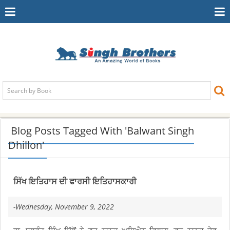
Toggle
To
Navigation
Na
Blog Posts Tagged With 'Balwant Singh
Dhillon'
ਸਿੱਖ ਇਤਿਹਾਸ ਦੀ ਫਾਰਸੀ ਇਤਿਹਾਸਕਾਰੀ
-Wednesday, November 9, 2022