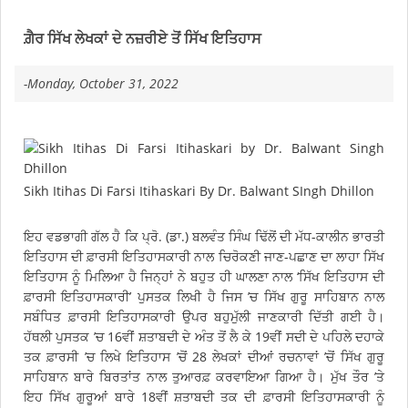
ਗ਼ੈਰ ਸਿੱਖ ਲੇਖਕਾਂ ਦੇ ਨਜ਼ਰੀਏ ਤੋਂ ਸਿੱਖ ਇਤਿਹਾਸ
-Monday, October 31, 2022
Sikh Itihas Di Farsi Itihaskari By Dr. Balwant SIngh Dhillon
ਇਹ ਵਡਭਾਗੀ ਗੱਲ ਹੈ ਕਿ ਪ੍ਰੋ. (ਡਾ.) ਬਲਵੰਤ ਸਿੰਘ ਢਿੱਲੋਂ ਦੀ ਮੱਧ-ਕਾਲੀਨ ਭਾਰਤੀ
ਇਤਿਹਾਸ ਦੀ ਫ਼ਾਰਸੀ ਇਤਿਹਾਸਕਾਰੀ ਨਾਲ ਚਿਰੋਕਣੀ ਜਾਣ-ਪਛਾਣ ਦਾ ਲਾਹਾ ਸਿੱਖ
ਇਤਿਹਾਸ ਨੂੰ ਮਿਲਿਆ ਹੈ ਜਿਨ੍ਹਾਂ ਨੇ ਬਹੁਤ ਹੀ ਘਾਲਣਾ ਨਾਲ ‘ਸਿੱਖ ਇਤਿਹਾਸ ਦੀ
ਫ਼ਾਰਸੀ ਇਤਿਹਾਸਕਾਰੀ’ ਪੁਸਤਕ ਲਿਖੀ ਹੈ ਜਿਸ ’ਚ ਸਿੱਖ ਗੁਰੂ ਸਾਹਿਬਾਨ ਨਾਲ
ਸਬੰਧਿਤ ਫ਼ਾਰਸੀ ਇਤਿਹਾਸਕਾਰੀ ਉਪਰ ਬਹੁਮੁੱਲੀ ਜਾਣਕਾਰੀ ਦਿੱਤੀ ਗਈ ਹੈ।
ਹੱਥਲੀ ਪੁਸਤਕ ’ਚ 16ਵੀਂ ਸ਼ਤਾਬਦੀ ਦੇ ਅੰਤ ਤੋਂ ਲੈ ਕੇ 19ਵੀਂ ਸਦੀ ਦੇ ਪਹਿਲੇ ਦਹਾਕੇ
ਤਕ ਫ਼ਾਰਸੀ ’ਚ ਲਿਖੇ ਇਤਿਹਾਸ ’ਚੋਂ 28 ਲੇਖਕਾਂ ਦੀਆਂ ਰਚਨਾਵਾਂ ’ਚੋਂ ਸਿੱਖ ਗੁਰੂ
ਸਾਹਿਬਾਨ ਬਾਰੇ ਬਿਰਤਾਂਤ ਨਾਲ ਤੁਆਰਫ਼ ਕਰਵਾਇਆ ਗਿਆ ਹੈ। ਮੁੱਖ ਤੌਰ ’ਤੇ
ਇਹ ਸਿੱਖ ਗੁਰੂਆਂ ਬਾਰੇ 18ਵੀਂ ਸ਼ਤਾਬਦੀ ਤਕ ਦੀ ਫ਼ਾਰਸੀ ਇਤਿਹਾਸਕਾਰੀ ਨੂੰ