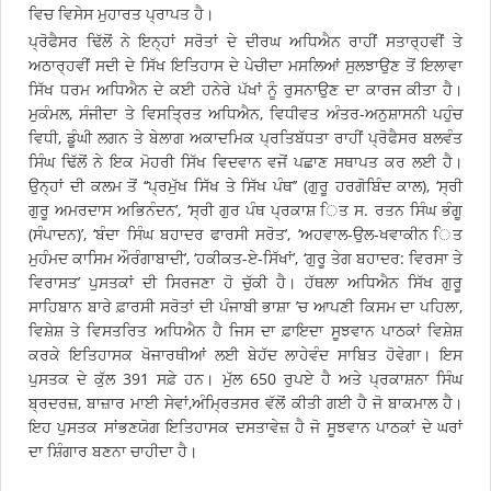
ਵਿਚ ਵਿਸੇਸ ਮੁਹਾਰਤ ਪ੍ਰਾਪਤ ਹੈ।
ਪ੍ਰੋਫੈਸਰ ਢਿੱਲੋਂ ਨੇ ਇਨ੍ਹਾਂ ਸਰੋਤਾਂ ਦੇ ਦੀਰਘ ਅਧਿਐਨ ਰਾਹੀਂ ਸਤਾਰ੍ਹਵੀਂ ਤੇ
ਅਠਾਰ੍ਹਵੀਂ ਸਦੀ ਦੇ ਸਿੱਖ ਇਤਿਹਾਸ ਦੇ ਪੇਚੀਦਾ ਮਸਲਿਆਂ ਸੁਲਝਾਉਣ ਤੋਂ ਇਲਾਵਾ
ਸਿੱਖ ਧਰਮ ਅਧਿਐਨ ਦੇ ਕਈ ਹਨੇਰੇ ਪੱਖਾਂ ਨੂੰ ਰੁਸਨਾਉਣ ਦਾ ਕਾਰਜ ਕੀਤਾ ਹੈ।
ਮੁਕੰਮਲ, ਸੰਜੀਦਾ ਤੇ ਵਿਸਤਿ੍ਰਤ ਅਧਿਐਨ, ਵਿਧੀਵਤ ਅੰਤਰ-ਅਨੁਸ਼ਾਸਨੀ ਪਹੁੰਚ
ਵਿਧੀ, ਡੂੰਘੀ ਲਗਨ ਤੇ ਬੇਲਾਗ ਅਕਾਦਮਿਕ ਪ੍ਰਤਿਬੱਧਤਾ ਰਾਹੀਂ ਪ੍ਰੋਫੈਸਰ ਬਲਵੰਤ
ਸਿੰਘ ਢਿੱਲੋਂ ਨੇ ਇਕ ਮੋਹਰੀ ਸਿੱਖ ਵਿਦਵਾਨ ਵਜੋਂ ਪਛਾਣ ਸਥਾਪਤ ਕਰ ਲਈ ਹੈ।
ਉਨ੍ਹਾਂ ਦੀ ਕਲਮ ਤੋਂ ‘‘ਪ੍ਰਮੁੱਖ ਸਿੱਖ ਤੇ ਸਿੱਖ ਪੰਥ’’ (ਗੁਰੂ ਹਰਗੋਬਿੰਦ ਕਾਲ), ‘ਸ੍ਰੀ
ਗੁਰੂ ਅਮਰਦਾਸ ਅਭਿਨੰਦਨ’, ‘ਸ੍ਰੀ ਗੁਰ ਪੰਥ ਪ੍ਰਕਾਸ਼ ਿਤ ਸ. ਰਤਨ ਸਿੰਘ ਭੰਗੂ
(ਸੰਪਾਦਨ)’, ‘ਬੰਦਾ ਸਿੰਘ ਬਹਾਦਰ ਫਾਰਸੀ ਸਰੋਤ’, ‘ਅਹਵਾਲ-ਉਲ-ਖਵਾਕੀਨ ਿਤ
ਮੁਹੰਮਦ ਕਾਸਿਮ ਔਰੰਗਾਬਾਦੀ’, ‘ਹਕੀਕਤ-ਏ-ਸਿੱਖਾਂ’, ‘ਗੁਰੂ ਤੇਗ ਬਹਾਦਰ: ਵਿਰਸਾ ਤੇ
ਵਿਰਾਸਤ’ ਪੁਸਤਕਾਂ ਦੀ ਸਿਰਜਣਾ ਹੋ ਚੁੱਕੀ ਹੈ। ਹੱਥਲਾ ਅਧਿਐਨ ਸਿੱਖ ਗੁਰੂ
ਸਾਹਿਬਾਨ ਬਾਰੇ ਫ਼ਾਰਸੀ ਸਰੋਤਾਂ ਦੀ ਪੰਜਾਬੀ ਭਾਸ਼ਾ ’ਚ ਆਪਣੀ ਕਿਸਮ ਦਾ ਪਹਿਲਾ,
ਵਿਸ਼ੇਸ਼ ਤੇ ਵਿਸਤਰਿਤ ਅਧਿਐਨ ਹੈ ਜਿਸ ਦਾ ਫ਼ਾਇਦਾ ਸੂਝਵਾਨ ਪਾਠਕਾਂ ਵਿਸ਼ੇਸ਼
ਕਰਕੇ ਇਤਿਹਾਸਕ ਖੋਜਾਰਥੀਆਂ ਲਈ ਬੇਹੱਦ ਲਾਹੇਵੰਦ ਸਾਬਿਤ ਹੋਵੇਗਾ। ਇਸ
ਪੁਸਤਕ ਦੇ ਕੁੱਲ 391 ਸਫ਼ੇ ਹਨ। ਮੁੱਲ 650 ਰੁਪਏ ਹੈ ਅਤੇ ਪ੍ਰਕਾਸ਼ਨਾ ਸਿੰਘ
ਬ੍ਰਦਰਜ਼, ਬਾਜ਼ਾਰ ਮਾਈ ਸੇਵਾਂ,ਅੰਮਿ੍ਰਤਸਰ ਵੱਲੋਂ ਕੀਤੀ ਗਈ ਹੈ ਜੋ ਬਾਕਮਾਲ ਹੈ।
ਇਹ ਪੁਸਤਕ ਸਾਂਭਣਯੋਗ ਇਤਿਹਾਸਕ ਦਸਤਾਵੇਜ਼ ਹੈ ਜੋ ਸੂਝਵਾਨ ਪਾਠਕਾਂ ਦੇ ਘਰਾਂ
ਦਾ ਸ਼ਿੰਗਾਰ ਬਣਨਾ ਚਾਹੀਦਾ ਹੈ।