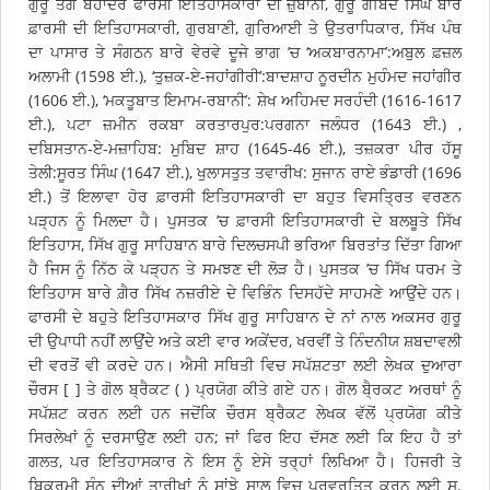
ਗੁਰੂ ਤੇਗ ਬਹਾਦਰ ਫਾਰਸੀ ਇਤਿਹਾਸਕਾਰਾਂ ਦੀ ਜ਼ੁਬਾਨੀ, ਗੁਰੂ ਗੋਬਿੰਦ ਸਿੰਘ ਬਾਰੇ
ਫ਼ਾਰਸੀ ਦੀ ਇਤਿਹਾਸਕਾਰੀ, ਗੁਰਬਾਣੀ, ਗੁਰਿਆਈ ਤੇ ਉਤਰਾਧਿਕਾਰ, ਸਿੱਖ ਪੰਥ
ਦਾ ਪਾਸਾਰ ਤੇ ਸੰਗਠਨ ਬਾਰੇ ਵੇਰਵੇ ਦੂਜੇ ਭਾਗ ’ਚ ‘ਅਕਬਾਰਨਾਮਾ’:ਅਬੁਲ ਫ਼ਜ਼ਲ
ਅਲਾਮੀ (1598 ਈ.), ‘ਤੁਜ਼ਕ-ਏ-ਜਹਾਂਗੀਰੀ’:ਬਾਦਸ਼ਾਹ ਨੂਰਦੀਨ ਮੁਹੰਮਦ ਜਹਾਂਗੀਰ
(1606 ਈ.), ‘ਮਕਤੂਬਾਤ ਇਮਾਮ-ਰਬਾਨੀ’: ਸ਼ੇਖ ਅਹਿਮਦ ਸਰਹੰਦੀ (1616-1617
ਈ.), ਪਟਾ ਜ਼ਮੀਨ ਰਕਬਾ ਕਰਤਾਰਪੁਰ:ਪਰਗਨਾ ਜਲੰਧਰ (1643 ਈ.) ,
ਦਬਿਸਤਾਨ-ਏ-ਮਜ਼ਾਹਿਬ: ਮੁਬਿਦ ਸ਼ਾਹ (1645-46 ਈ.), ਤਜ਼ਕਰਾ ਪੀਰ ਹੱਸੂ
ਤੇਲੀ:ਸੂਰਤ ਸਿੰਘ (1647 ਈ.), ਖੁਲਾਸਤੁਤ ਤਵਾਰੀਖ: ਸੁਜਾਨ ਰਾਏ ਭੰਡਾਰੀ (1696
ਈ.) ਤੋਂ ਇਲਾਵਾ ਹੋਰ ਫ਼ਾਰਸੀ ਇਤਿਹਾਸਕਾਰੀ ਦਾ ਬਹੁਤ ਵਿਸਤਿ੍ਰਤ ਵਰਣਨ
ਪੜ੍ਹਨ ਨੂੰ ਮਿਲਦਾ ਹੈ। ਪੁਸਤਕ ’ਚ ਫ਼ਾਰਸੀ ਇਤਿਹਾਸਕਾਰੀ ਦੇ ਬਲਬੂਤੇ ਸਿੱਖ
ਇਤਿਹਾਸ, ਸਿੱਖ ਗੁਰੂ ਸਾਹਿਬਾਨ ਬਾਰੇ ਦਿਲਚਸਪੀ ਭਰਿਆ ਬਿਰਤਾਂਤ ਦਿੱਤਾ ਗਿਆ
ਹੈ ਜਿਸ ਨੂੰ ਨਿੱਠ ਕੇ ਪੜ੍ਹਨ ਤੇ ਸਮਝਣ ਦੀ ਲੋੜ ਹੈ। ਪੁਸਤਕ ’ਚ ਸਿੱਖ ਧਰਮ ਤੇ
ਇਤਿਹਾਸ ਬਾਰੇ ਗ਼ੈਰ ਸਿੱਖ ਨਜ਼ਰੀਏ ਦੇ ਵਿਭਿੰਨ ਦਿਸਹੱਦੇ ਸਾਹਮਣੇ ਆਉਂਦੇ ਹਨ।
ਫਾਰਸੀ ਦੇ ਬਹੁਤੇ ਇਤਿਹਾਸਕਾਰ ਸਿੱਖ ਗੁਰੂ ਸਾਹਿਬਾਨ ਦੇ ਨਾਂ ਨਾਲ ਅਕਸਰ ਗੁਰੂ
ਦੀ ਉਪਾਧੀ ਨਹੀਂ ਲਾਉਂਦੇ ਅਤੇ ਕਈ ਵਾਰ ਅਕੇਂਦਰ, ਖਰਵੀਂ ਤੇ ਨਿੰਦਨੀਯ ਸ਼ਬਦਾਵਲੀ
ਦੀ ਵਰਤੋਂ ਵੀ ਕਰਦੇ ਹਨ। ਐਸੀ ਸਥਿਤੀ ਵਿਚ ਸਪੱਸ਼ਟਤਾ ਲਈ ਲੇਖਕ ਦੁਆਰਾ
ਚੌਰਸ [ ] ਤੇ ਗੋਲ ਬ੍ਰੈਕਟ ( ) ਪ੍ਰਯੋਗ ਕੀਤੇ ਗਏ ਹਨ। ਗੋਲ ਬੈ੍ਰਕਟ ਅਰਥਾਂ ਨੂੰ
ਸਪੱਸ਼ਟ ਕਰਨ ਲਈ ਹਨ ਜਦੋਂਕਿ ਚੌਰਸ ਬ੍ਰੈਕਟ ਲੇਖਕ ਵੱਲੋਂ ਪ੍ਰਯੋਗ ਕੀਤੇ
ਸਿਰਲੇਖਾਂ ਨੂੰ ਦਰਸਾਉਣ ਲਈ ਹਨ; ਜਾਂ ਫਿਰ ਇਹ ਦੱਸਣ ਲਈ ਕਿ ਇਹ ਹੈ ਤਾਂ
ਗਲਤ, ਪਰ ਇਤਿਹਾਸਕਾਰ ਨੇ ਇਸ ਨੂੰ ਏਸੇ ਤਰ੍ਹਾਂ ਲਿਖਿਆ ਹੈ। ਹਿਜਰੀ ਤੇ
ਬਿਕ੍ਰਮੀ ਸੰਨ ਦੀਆਂ ਤਾਰੀਖਾਂ ਨੂੰ ਸਾਂਝੇ ਸਾਲ ਵਿਚ ਪਰਵਰਤਿਤ ਕਰਨ ਲਈ ਸ.