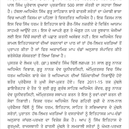
ਪਾਲ ਸਿੰਘ ਪੂਰੇਵਾਲ ਦੁਆਰਾ ਪ੍ਰਕਾਸ਼ਿਤ 500 ਸਾਲਾ ਜੰਤਰੀ ਦਾ ਸਹਾਰਾ ਲਿਆ
ਹੈ। ਹੱਥਲਾ-ਅਧਿਐਨ ਸਿੱਖ ਗੁਰੂ ਸਾਹਿਬਾਨ ਬਾਰੇ ਫਾਰਸੀ ਸਰੋਤਾਂ ਦਾ ਪੰਜਾਬੀ ਭਾਸ਼ਾ
ਵਿਚ ਆਪਣੀ ਕਿਸਮ ਦਾ ਪਹਿਲਾ ਤੇ ਵਿਸਤਰਿਤ ਅਧਿਐਨ ਹੈ। ਇਕ ਕਿਸਮ ਨਾਲ
ਇਸ ਵਿਚ ਸਿੱਖ ਧਰਮ ਤੇ ਇਤਿਹਾਸ ਬਾਰੇ ਗੈਰ-ਸਿੱਖ ਨਜ਼ਰੀਏ ਦੇ ਵਿਭਿੰਨ ਆਯਾਮ
ਸਾਹਮਣੇ ਆਉਂਦੇ ਹਨ। ਇਸ ਦੇ ਆਪਣੇ ਗੁਣ ਤੇ ਔਗੁਣ ਹਨ ਪਰ ਸੂਝਵਾਨ ਖੋਜੀਆਂ
ਲਈ ਇਸ ਵਿੱਚੋਂ ਸਚਾਈ ਦੀ ਪਛਾਣ ਕਰਨੀ ਅਸੰਭਵ ਨਹੀਂ। ਇਸ ਅਧਿਐਨ ਵਿਚ
ਸ਼ਾਮਲ ਇਤਿਹਾਸਕਾਰਾਂ ਦੀਆਂ ਰਚਨਾਵਾਂ ਦਾ ਪਾਠ ਜਾਂ ਤਾਂ ਹੱਥ-ਲਿਖਤ ਖਰੜਿਆਂ ਤੋਂ
ਪ੍ਰਾਪਤ ਕੀਤਾ ਹੈ ਜਾਂ ਫਿਰ ਅਕਾਦਮਿਕ ਮਾਪ ਦੰਡਾਂ ਅਨੁਸਾਰ ਸੰਪਾਦਿਤ ਕੀਤੇ
ਭਰੋਸੇਯੋਗ ਸੰਸਕਰਣਾਂ ਤੋਂ ਲਿਆ ਗਿਆ ਹੈ।
ਪੁਸਤਕ ਦੇ ਲੇਖਕ ਪ੍ਰੋ. (ਡਾ.) ਬਲਵੰਤ ਸਿੰਘ ਢਿੱਲੋਂ ਲਗਪਗ 31 ਸਾਲ ਗੁਰੂ ਨਾਨਕ
ਅਧਿਐਨ ਵਿਭਾਗ, ਗੁਰੂ ਨਾਨਕ ਦੇਵ ਯੂਨੀਵਰਸਿਟੀ, ਅੰਮਿ੍ਰਤਸਰ ਵਿਚ ਸਿੱਖ
ਧਰਮ ਅਧਿਐਨ ਬਾਰੇ ਖੋਜ ਤੇ ਅਧਿਆਪਨ ਦੀਆਂ ਜ਼ਿੰਮੇਵਾਰੀਆਂ ਨਿਭਾਉਂਦੇ ਹੋਏ
ਬਤੌਰ ਪ੍ਰੋਫੈਸਰ ਤੇ ਮੁਖੀ ਸੇਵਾ-ਮੁਕਤ ਹੋਏ। ਫਿਰ 2011-15 ਤਕ ਮੁੱਢਲੇ
ਡਾਇਰੈਕਟਰ ਦੇ ਤੌਰ ’ਤੇ ਸ੍ਰੀ ਗੁਰੂ ਗ੍ਰੰਥ ਸਾਹਿਬ ਅਧਿਐਨ ਕੇਂਦਰ, ਗੁਰੂ ਨਾਨਕ
ਦੇਵ ਯੂਨੀਵਰਸਿਟੀ, ਅੰਮਿ੍ਰਤਸਰ ਸਥਾਪਤ ਕਰਨ ਤੇ ਇਸ ਨੂੰ ਰਵਾਂ-ਦਵਾਂ ਕਰਨ ਦੀ
ਸੇਵਾ ਨਿਭਾਈ। ਵਿਸ਼ਵ ਧਰਮ ਅਧਿਐਨ ਵਿਚ ਗਹਿਰੀ ਰੁਚੀ ਦੇ ਨਾਲ-ਨਾਲ
ਪ੍ਰੋਫੈਸਰ ਢਿੱਲੋਂ ਨੂੰ ਸਿੱਖ ਧਰਮ, ਇਤਿਹਾਸ, ਸਾਹਿਤ ਤੇ ਸਭਿਆਚਾਰ ਦੇ ਮੁੱਢਲੇ
ਸਰੋਤਾਂ, ਪੁਰਾਤਨ ਹੱਥ-ਲਿਖਤ ਖਰੜਿਆਂ ਤੇ ਦਸਤਾਵੇਜਾਂ ਨੂੰ ਇਤਿਹਾਸਕ ਮਾਪ-ਦੰਡਾਂ
ਅਨੁਸਾਰ ਜਾਂਚਣ-ਪਰਖਣ ਦਾ ਵਿਸ਼ੇਸ਼ ਸ਼ੌਕ ਹੈ। ਆਪ ਨੂੰ ਸਿੱਖ ਇਤਿਹਾਸ ਦੇ
ਗੁਰਮੁਖੀ, ਰਾਜਸਥਾਨੀ ਤੇ ਫਾਰਸੀ ਮੁੱਢਲੇ ਤੇ ਸਮਕਾਲੀ ਸਰੋਤਾਂ ਨੂੰ ਘੋਖਣ-ਪਰਖਣ