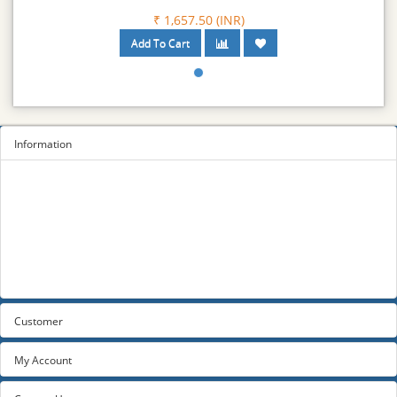
₹ 1,657.50 (INR)
Information
Sitemap
Privacy Policy
Terms and conditions
About us
Contact us
Customer
My Account