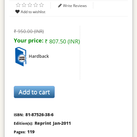
Write Reviews
₹ 950.00 (INR)
Your price:
₹ 807.50 (INR)
Hardback
81-87526-38-6
ISBN:
Reprint Jan-2011
Edition(s):
119
Pages: