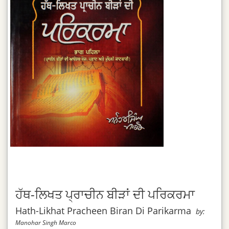
ਹੱਥ-ਲਿਖਤ ਪ੍ਰਾਚੀਨ ਬੀੜਾਂ ਦੀ ਪਰਿਕਰਮਾ
Hath-Likhat Pracheen Biran Di Parikarma
by:
Manohar Singh Marco