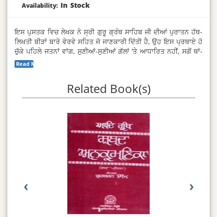
In Stock
Availability:
ਇਸ ਪੁਸਤਕ ਵਿਚ ਲੇਖਕ ਨੇ ਸ੍ਰੀ ਗੁਰੂ ਗ੍ਰੰਥ ਸਾਹਿਬ ਜੀ ਦੀਆਂ ਪੁਰਾਤਨ ਹੱਥ-
ਲਿਖਤੀ ਬੀੜਾਂ ਬਾਰੇ ਵੇਰਵੇ ਸਹਿਤ ਜੋ ਜਾਣਕਾਰੀ ਦਿੱਤੀ ਹੈ, ਉਹ ਇਸ ਪ੍ਰਥਾਏ ਹੋ
ਚੁੱਕੇ ਪਹਿਲੇ ਜਤਨਾਂ ਵਾਂਗ, ਸੁਣੀਆਂ-ਸੁਣੀਆਂ ਗੱਲਾਂ ’ਤੇ ਆਧਾਰਿਤ ਨਹੀਂ, ਸਗੋਂ ਥਾਂ-
ਥਾਂ, ਸ਼ਹਿਰ-ਸ਼ਹਿਰ, ਹਰ ਨੁੱਕਰ ਕੋਨੇ ਵਿਚ ਪਹੁੰਚ ਕੇ, ਇਕ ਨਿਸਚੇ ਨਾਲ ਇਨ੍ਹਾਂ
Read More...
ਬੀੜਾਂ ’ਤੇ ਕੀਤੇ ਅਧਿਐਨ ਦਾ ਸਿੱਟਾ ਹੈ। ਇਹ ਪੁਸਤਕ ਵਰਤਮਾਨ ਅਤੇ ਭਵਿੱਖ
ਵਿਚ ਖੋਜ ਕਰਨ ਵਾਲੇ ਸਕਾਲਰਾਂ ਦਾ ਪੱਥ ਪ੍ਰਦਰਸ਼ਨ ਕਰੇਗੀ।
Related Book(s)
‹
›