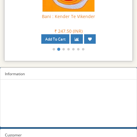
Bani : Kender Te Vikender
₹ 247.50 (INR)
Information
Sitemap
Privacy Policy
Terms and conditions
About us
Contact us
Customer