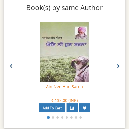
Book(s) by same Author
‹
›
Ain Nee Hun Sarna
₹ 135.00 (INR)