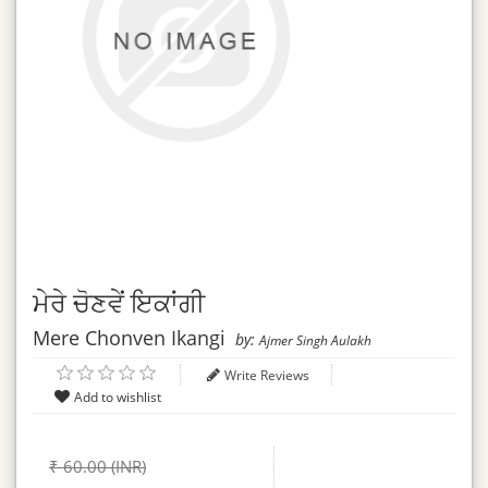
ਮੇਰੇ ਚੋਣਵੇਂ ਇਕਾਂਗੀ
Mere Chonven Ikangi
by:
Ajmer Singh Aulakh
Write Reviews
₹ 60.00 (INR)