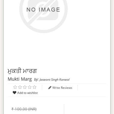
ਮੁਕਤੀ ਮਾਰਗ
Mukti Marg
by:
Jaswant Singh Kanwal
Write Reviews
₹ 100.00 (INR)