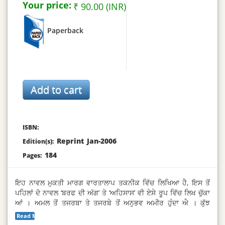
Your price:
₹ 90.00 (INR)
Paperback
ISBN:
Reprint Jan-2006
Edition(s):
184
Pages:
ਇਹ ਨਾਵਲ ਮੁਕਤੀ ਮਾਰਗ ਵਾਰਤਾਲਾਪ ਤਕਨੀਕ ਵਿੱਚ ਲਿਖਿਆ ਹੈ, ਇਸ ਤੋਂ
ਪਹਿਲਾਂ ਦੋ ਨਾਵਲ ‘ਬਰਫ ਦੀ ਅੱਗ’ ਤੇ ‘ਅਹਿਸਾਸ’ ਵੀ ਏਸੇ ਰੂਪ ਵਿੱਚ ਲਿਖ ਚੁੱਕਾ
ਆਂ । ਅਮਲ ਤੋਂ ਤਜਰਬਾ ਤੇ ਤਜਰਬੇ ਤੋਂ ਅਨੁਭਵ ਅਮੀਰ ਹੁੰਦਾ ਐ । ਕੁੱਝ
ਕਹਾਣੀਆਂ ਵੀ ਇਸ ਕਲਾ ਵਿੱਚ ਲਿਖੀਆਂ ਹਨ । ਇਹ ਕਹਾਣੀ ਦੇ ਦੁੱਧ ਤੋਂ ਮਲਾਈ
Read More...
ਲਾਹੁਣ ਵਾਲੀ ਗੱਲ ਹੈ ।