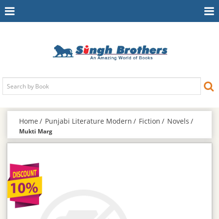
Toggle
To
Navigation
Na
Home
Punjabi Literature Modern
Fiction
Novels
Mukti Marg