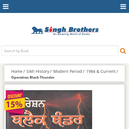
Toggle
To
Navigation
Na
Home
Sikh History
Modern Period
1984 & Current
Operation Black Thunder