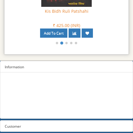
Kis Bidh Ruli Patshahi
₹ 425.00 (INR)
Information
Sitemap
Privacy Policy
Terms and conditions
About us
Contact us
Customer