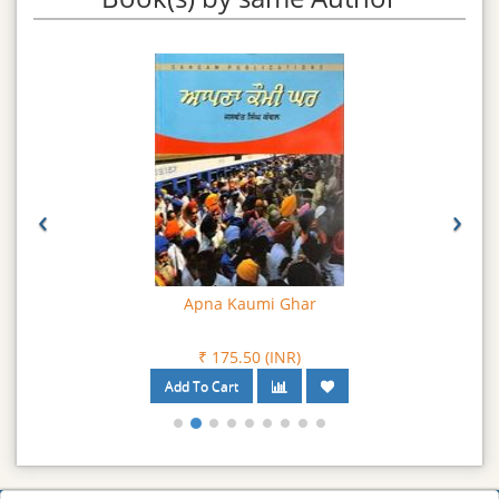
‹
›
Apna Kaumi Ghar
₹ 175.50 (INR)