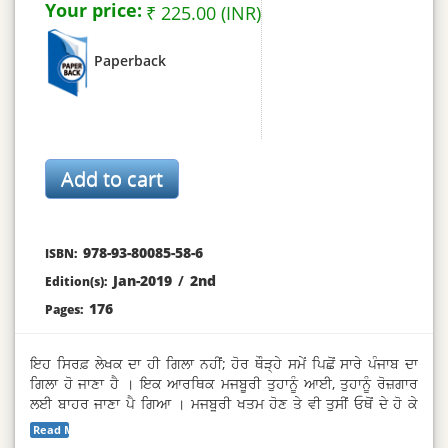
Your price:
₹ 225.00 (INR)
Paperback
978-93-80085-58-6
ISBN:
Jan-2019
/
2nd
Edition(s):
176
Pages:
ਇਹ ਸਿਰਫ਼ ਲੇਖਕ ਦਾ ਹੀ ਗਿਲਾ ਨਹੀਂ; ਹੋਰ ਥੌੜ੍ਹੇ ਸਮੇਂ ਪਿਛੋਂ ਸਾਰੇ ਪੰਜਾਬ ਦਾ
ਗਿਲਾ ਹੋ ਜਾਣਾ ਹੈ । ਇਕ ਆਰਥਿਕ ਮਜਬੂਰੀ ਤੁਹਾਨੂੰ ਆਈ, ਤੁਹਾਨੂੰ ਰੋਜ਼ਗਾਰ
ਲਈ ਬਾਹਰ ਜਾਣਾ ਪੈ ਗਿਆ । ਮਜਬੂਰੀ ਖਤਮ ਹੋਣ ਤੇ ਵੀ ਤੁਸੀਂ ਓਥੋਂ ਦੇ ਹੋ ਕੇ
ਰਹਿ ਗਏ । ਇਸ ਵਿਚ ਪੰਜਾਬ ਦਾ ਕੀ ਦੋਸ਼ ਐ ? ਪੰਜਾਬ ਤਾਂ ਅੱਜ ਵੀ ਕਰਮਾਂ
Read More...
ਮਾਰਿਆ, ਅੱਧੇ ਹਿੰਦੋਸਤਾਨ ਨੂੰ ਰੱਜਵੀਂ ਰੋਟੀ ਦੇ ਰਿਹਾ ਹੈ । ਤੁਹਾਡੇ ਸਦਾ ਲਈ