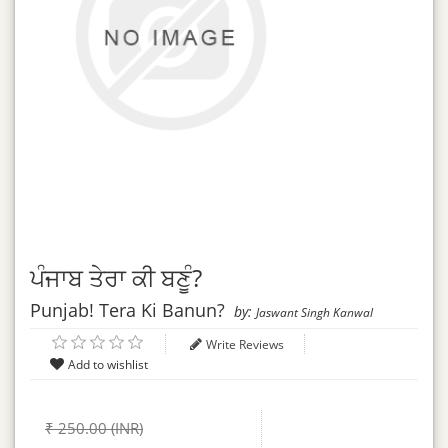
ਪੰਜਾਬ ਤੇਰਾ ਕੀ ਬਣੂੰ?
Punjab! Tera Ki Banun?
by:
Jaswant Singh Kanwal
Write Reviews
₹ 250.00 (INR)