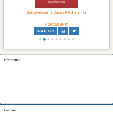
Bansavalinama Dasan Patshaian ka
₹ 297.50 (INR)
Information
Sitemap
Privacy Policy
Terms and conditions
About us
Contact us
Customer