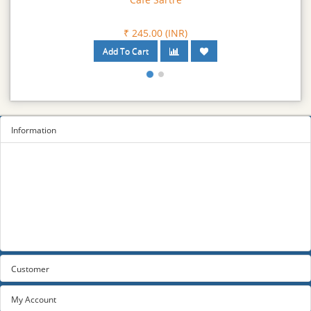
₹ 400.50 (INR)
Information
Sitemap
Privacy Policy
Terms and conditions
About us
Contact us
Customer
My Account