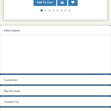
Information
Sitemap
Privacy Policy
Terms and conditions
About us
Contact us
Customer
My Account
Contact Us