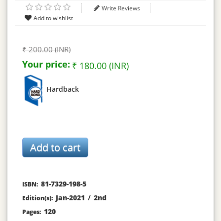
Write Reviews
₹ 200.00 (INR)
Your price:
₹ 180.00 (INR)
Hardback
81-7329-198-5
ISBN:
Jan-2021
/
2nd
Edition(s):
120
Pages: