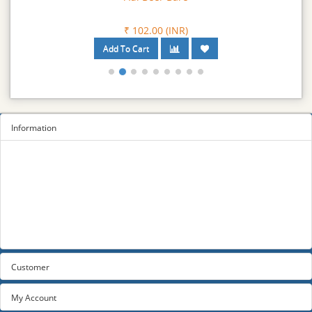
₹ 102.00 (INR)
Information
Sitemap
Privacy Policy
Terms and conditions
About us
Contact us
Customer
My Account