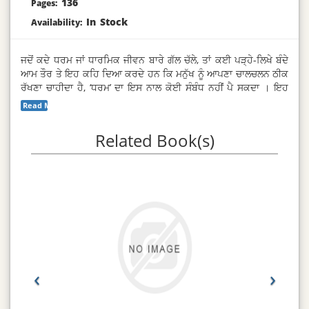
136
Pages:
In Stock
Availability:
ਜਦੋਂ ਕਦੇ ਧਰਮ ਜਾਂ ਧਾਰਮਿਕ ਜੀਵਨ ਬਾਰੇ ਗੱਲ ਚੱਲੇ, ਤਾਂ ਕਈ ਪੜ੍ਹੇ-ਲਿਖੇ ਬੰਦੇ
ਆਮ ਤੌਰ ਤੇ ਇਹ ਕਹਿ ਦਿਆ ਕਰਦੇ ਹਨ ਕਿ ਮਨੁੱਖ ਨੂੰ ਆਪਣਾ ਚਾਲਚਲਨ ਠੀਕ
ਰੱਖਣਾ ਚਾਹੀਦਾ ਹੈ, ‘ਧਰਮ’ ਦਾ ਇਸ ਨਾਲ ਕੋਈ ਸੰਬੰਧ ਨਹੀਂ ਪੈ ਸਕਦਾ । ਇਹ
ਇਕ ਐਸਾ ਭੁਲੇਖਾ ਹੈ, ਜੋ ਆਮ ਨੌਜਵਾਨਾਂ ਦੇ ਦਿਲ ਵਿਚ ਪੈ ਜਾਂਦਾ ਹੈ । ਇਸ ਨੂੰ
Read More...
ਸਮਝਣ ਲਈ ਸਭ ਤੋਂ ਪਹਿਲਾਂ ਇਹ ਵੇਖਣਾ ਹੈ ਕਿ ‘ਧਰਮ’ ਕੀ ਹੈ, ਅਤੇ ਕੀ ਧਰਮ ਤੋਂ
ਸੱਖਣਾ ਰਹਿ ਕੇ ਮਨੁੱਖ ਦਾ ਆਚਰਨ ਚੰਗਾ ਬਣ ਸਕਦਾ ਹੈ । ਕੀ ਸਦਾਚਾਰ ਧਰਮ ਤੋਂ
Related Book(s)
ਸੁਤੰਤਰ ਹੈ? ਇਸ ਪੁਸਤਕ ਵਿਚ ਇਸ ਬਾਰੇ ਡੂੰਗੀ ਵਿਚਾਰ ਕੀਤੀ ਗਈ ਹੈ ।
‹
›