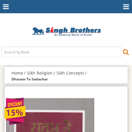
Toggle
To
Navigation
Na
Home
Sikh Religion
Sikh Concepts
Dharam Te Sadachar