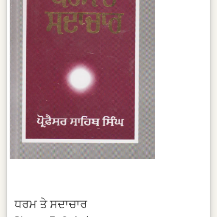
ਧਰਮ ਤੇ ਸਦਾਚਾਰ