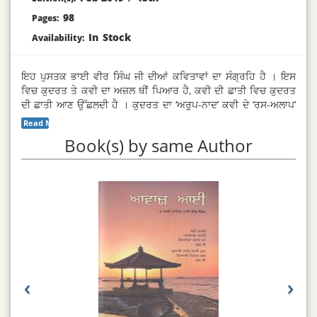
98
Pages:
In Stock
Availability:
ਇਹ ਪੁਸਤਕ ਭਾਈ ਵੀਰ ਸਿੰਘ ਜੀ ਦੀਆਂ ਕਵਿਤਾਵਾਂ ਦਾ ਸੰਗ੍ਰਹਿ ਹੈ । ਇਸ
ਵਿਚ ਕੁਦਰਤ ਤੇ ਕਵੀ ਦਾ ਅਜ਼ਲ ਥੀਂ ਪਿਆਰ ਹੈ, ਕਵੀ ਦੀ ਛਾਤੀ ਵਿਚ ਕੁਦਰਤ
ਦੀ ਛਾਤੀ ਆਣ ਉੱਛਲਦੀ ਹੈ । ਕੁਦਰਤ ਦਾ ‘ਅਰੂਪ-ਨਾਦ’ ਕਵੀ ਦੇ ‘ਰਸ-ਅਲਾਪ’
ਵਿਚ ਮੂਰਤੀਮਾਨ ਹੁੰਦਾ ਹੈ ਤੇ ਕਵੀ ਆਪ ਇਸ ‘ਕਵੀ-ਕੁਦਰਤ-ਸੰਜੋਗ’ ਵਿਚ
Read More...
ਬਿਹਬਲ ਹੋ ਇਕ ਅਣੋਖੀ ਬਿਸਮਿਲ ਬੇਖੁਦੀ ਵਿਚ ਗੜੂੰਦ ਹੁੰਦਾ ਹੈ ।
Book(s) by same Author
‹
›