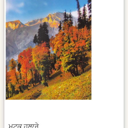
ਮਟਕ ਹੁਲਾਰੇ