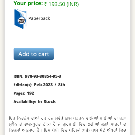
Your price:
₹ 193.50 (INR)
Paperback
978-93-80854-95-3
ISBN:
Feb-2023
/
8th
Edition(s):
192
Pages:
In Stock
Availability:
ਇਹ ਨਿਤਨੇਮ ਦੀਆਂ ਹਰ ਰੋਜ਼ ਸਵੇਰੇ ਸ਼ਾਮ ਪੜ੍ਹਨ ਵਾਲੀਆਂ ਬਾਣੀਆਂ ਦਾ ਬੜਾ
ਸੁਖੈਨ ਤੇ ਭਾਵ-ਪੂਰਤ ਟੀਕਾ ਹੈ ਜੋ ਗੁਰਬਾਣੀ ਵਿਚ ਲਗੀਆਂ ਲਗਾਂ ਮਾਤਰਾਂ ਦੇ
ਨਿਯਮਾਂ ਅਨੁਸਾਰ ਹੈ। ਇਸ ਪੋਥੀ ਵਿਚ ਪਹਿਲਾਂ (ਖਬੇ) ਪਾਸੇ ਮੋਟੇ ਅੱਖਰਾਂ ਵਿਚ