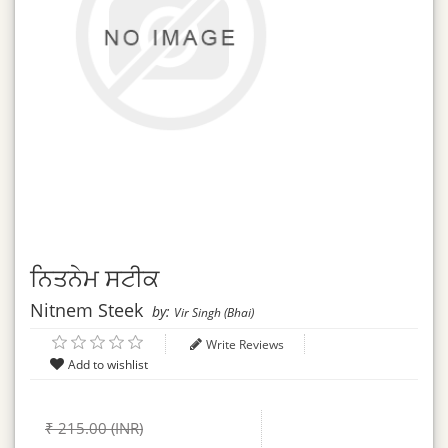
ਨਿਤਨੇਮ ਸਟੀਕ
Nitnem Steek
by:
Vir Singh (Bhai)
Write Reviews
₹ 215.00 (INR)