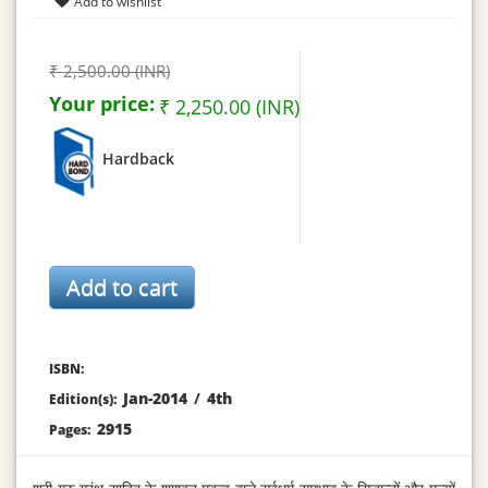
₹ 2,500.00 (INR)
Your price:
₹ 2,250.00 (INR)
Hardback
ISBN:
Jan-2014
/
4th
Edition(s):
2915
Pages: