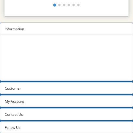
Information
Sitemap
Privacy Policy
Terms and conditions
About us
Contact us
Customer
My Account
Contact Us
Follow Us