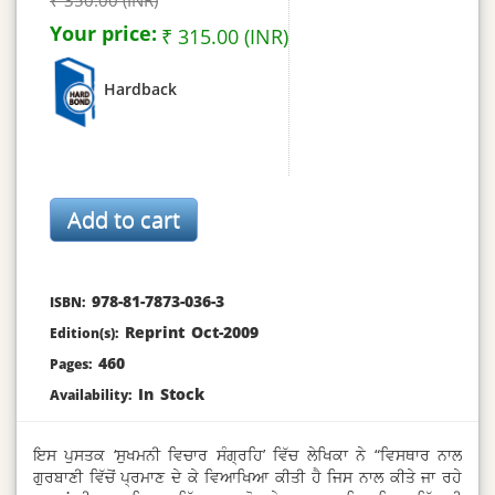
₹ 350.00 (INR)
Your price:
₹ 315.00 (INR)
Hardback
978-81-7873-036-3
ISBN:
Reprint Oct-2009
Edition(s):
460
Pages:
In Stock
Availability:
ਇਸ ਪੁਸਤਕ ‘ਸੁਖਮਨੀ ਵਿਚਾਰ ਸੰਗ੍ਰਹਿ’ ਵਿੱਚ ਲੇਖਿਕਾ ਨੇ “ਵਿਸਥਾਰ ਨਾਲ
ਗੁਰਬਾਣੀ ਵਿੱਚੋਂ ਪ੍ਰਮਾਣ ਦੇ ਕੇ ਵਿਆਖਿਆ ਕੀਤੀ ਹੈ ਜਿਸ ਨਾਲ ਕੀਤੇ ਜਾ ਰਹੇ