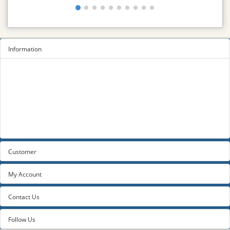
Information
Sitemap
Privacy Policy
Terms and conditions
About us
Contact us
Customer
My Account
Contact Us
Follow Us