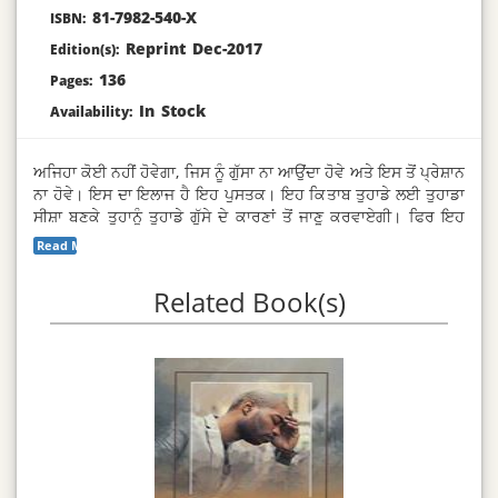
81-7982-540-X
ISBN:
Reprint Dec-2017
Edition(s):
136
Pages:
In Stock
Availability:
ਅਜਿਹਾ ਕੋਈ ਨਹੀਂ ਹੋਵੇਗਾ, ਜਿਸ ਨੂੰ ਗੁੱਸਾ ਨਾ ਆਉਂਦਾ ਹੋਵੇ ਅਤੇ ਇਸ ਤੋਂ ਪ੍ਰੇਸ਼ਾਨ
ਨਾ ਹੋਵੇ। ਇਸ ਦਾ ਇਲਾਜ ਹੈ ਇਹ ਪੁਸਤਕ। ਇਹ ਕਿਤਾਬ ਤੁਹਾਡੇ ਲਈ ਤੁਹਾਡਾ
ਸੀਸ਼ਾ ਬਣਕੇ ਤੁਹਾਨੂੰ ਤੁਹਾਡੇ ਗੁੱਸੇ ਦੇ ਕਾਰਣਾਂ ਤੋਂ ਜਾਣੂ ਕਰਵਾਏਗੀ। ਫਿਰ ਇਹ
ਕਿਤਾਬ ਤੁਹਾਡੇ ਲਈ ਟਾਰਚ ਬਣਕੇ ਤੁਹਾਡਾ ਮਾਰਗ-ਦਰਸ਼ਨ ਕਰੇਗੀ ਕਿ ਤੁਸੀਂ
Read More...
ਕਿੰਨਾ ਰਸਤਿਆਂ ਤੇ ਚੱਲਕੇ ਕਿਵੇਂ-ਕਿਵੇਂ ਉਸ ਮੰਜ਼ਿਲ ਤੇ ਪਹੁੰਚਣਾ ਹੈ, ਜਿਸ ਮੰਜ਼ਲ ਦਾ
ਨਾਂ ਹੈ – “ਕ੍ਰੋਧ ਤੋਂ ਛੁਟਕਾਰਾ”
Related Book(s)