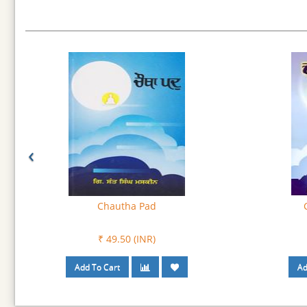
‹
Chautha Pad
₹ 49.50 (INR)