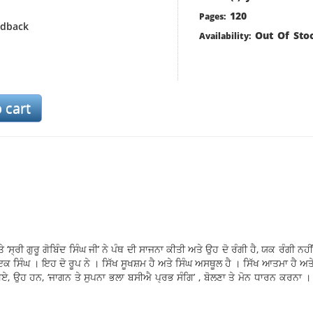
120
Pages:
rdback
Out Of Sto
Availability:
ਸ੍ਰੀ ਗੁਰੂ ਗੋਬਿੰਦ ਸਿੰਘ ਜੀ’ ਨੇ ਪੰਥ ਦੀ ਸਾਜਨਾ ਕੀਤੀ ਅਤੇ ਉਹ ਦੋ ਰੰਗੀ ਹੈ, ਯਕ ਰੰਗੀ ਨ
ੇ ਇਕ ਸਿੰਘ । ਇਹ ਦੋ ਰੂਪ ਨੇ । ਸਿੱਖ ਸੂਖਸ਼ਮ ਹੈ ਅਤੇ ਸਿੰਘ ਅਸਥੂਲ ਹੈ । ਸਿੱਖ ਆਤਮਾ ਹੈ ਅਤ
ਏ, ਉਹ ਹਨ, ‘ਜਾਗਨ ਤੇ ਸੁਪਨਾ ਭਲਾ ਬਸੀਐ ਪ੍ਰਭ ਸੰਗਿ’ , ਬੋਲਣਾ ਤੇ ਮੋਨ ਧਾਰਨ ਕਰਨਾ ।
 ਮਖਾਹ ਦੇ ਭਰਮਾਂ ਭੁਲੇਖਿਆਂ ਵਿਚ ਨਾ ਪਇਆ ਰਹੇ ਅਤੇ ਪੂਰੀ ਦ੍ਰਿੜਤਾ ਨਾਲ ਨਾਮ ਜਪ ਕੇ 