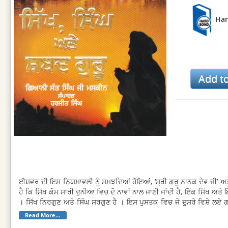
Ha
ਈਸ਼ਵਰ ਦੀ ਇਸ ਨਿਯਮਾਵਲੀ ਨੂੰ ਸਮਝਦਿਆਂ ਹੋਇਆਂ, ‘ਸ੍ਰੀ ਗੁਰੂ ਨਾਨਕ ਦੇਵ ਜੀ’ ਅਤੇ ‘
ਹੈ ਕਿ ਸਿੱਖ ਕੌਮ ਸਾਰੀ ਦੁਨੀਆ ਵਿਚ ਦੋ ਨਾਵਾਂ ਨਾਲ ਜਾਣੀ ਜਾਂਦੀ ਹੈ, ਇੱਕ ਸਿੱਖ ਅਤ
। ਸਿੱਖ ਨਿਰਗੁਣ ਅਤੇ ਸਿੰਘ ਸਰਗੁਣ ਹੈ । ਇਸ ਪੁਸਤਕ ਵਿਚ ਜੋ ਦੂਸਰੇ ਵਿਸ਼ੇ ਲਏ ਗ
ਵਿਚ ਮਸਕੀਨ ਜੀ ਦੁਆਰਾ 12 ਸਵਾਲਾਂ ਦੇ ਜਵਾਬ ਦਿੱਤੇ ਹਨ ਤਾਕਿ ਆਮ ਜਗਿਆਸੂ ਖਾਹ
Read More...
ਹੋ ਸਕੇ ।