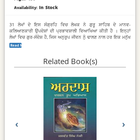
In Stock
Availability:
31 ਲੇਖਾਂ ਦੇ ਇਸ ਸੰਗ੍ਰਹਿ ਵਿਚ ਲੇਖਕ ਨੇ ਗੁਰੂ ਸਾਹਿਬ ਦੇ ਮਾਨਵ-
ਕਲਿਆਣਕਾਰੀ ਉਪਦੇਸ਼ਾਂ ਦੀ ਪ੍ਰਭਾਵਸ਼ਾਲੀ ਵਿਆਖਿਆ ਕੀਤੀ ਹੈ । ਇਨ੍ਹਾਂ
ਲੇਖਾਂ ਵਿਚ ਗੁਰ-ਸੰਦੇਸ਼ ਹੈ, ਜਿਸ ਅਨੁਰੂਪ ਜੀਵਨ ਨੂੰ ਢਾਲਣ ਨਾਲ ਹਰ ਇਕ ਮਨੁੱਖ
ਦਾ ਕਲਿਆਣ ਹੋ ਸਕਦਾ ਹੈ, ਕਿਉਂਕਿ ਇਹ ਸਭ ਲਈ ਸਾਂਝੇ ਸੰਦੇਸ਼ ਹਨ ਅਤੇ
Read More...
ਇਨ੍ਹਾਂ ਦੀ ਅੱਜ ਦੇ ਯੁੱਗ ਵਿਚ ਵੀ ਪੂਰੀ ਸਾਰਥਕਤਾ ਹੈ ।
Related Book(s)
‹
›