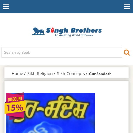
Toggle
To
Navigation
Na
Home
Sikh Religion
Sikh Concepts
Gur Sandesh