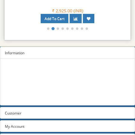
₹ 2,925.00 (INR)
Information
Sitemap
Privacy Policy
Terms and conditions
About us
Contact us
Customer
My Account