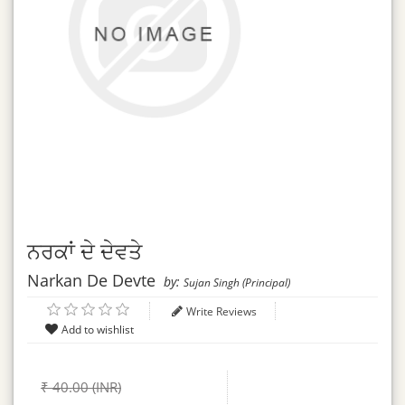
ਨਰਕਾਂ ਦੇ ਦੇਵਤੇ
Narkan De Devte
by:
Sujan Singh (Principal)
Write Reviews
₹ 40.00 (INR)