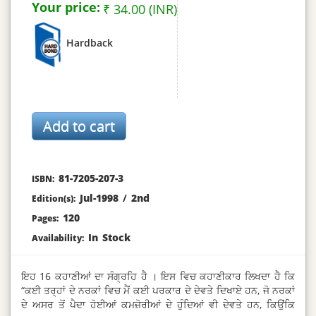
Your price:
₹ 34.00 (INR)
Hardback
81-7205-207-3
ISBN:
Jul-1998
/
2nd
Edition(s):
120
Pages:
In Stock
Availability:
ਇਹ 16 ਕਹਾਣੀਆਂ ਦਾ ਸੰਗ੍ਰਹਿ ਹੈ । ਇਸ ਵਿਚ ਕਹਾਣੀਕਾਰ ਲਿਖਦਾ ਹੈ ਕਿ
“ਕਈ ਤਰ੍ਹਾਂ ਦੇ ਨਰਕਾਂ ਵਿਚ ਮੈਂ ਕਈ ਪਰਕਾਰ ਦੇ ਦੇਵਤੇ ਦਿਖਾਏ ਹਨ, ਜੋ ਨਰਕਾਂ
ਦੇ ਅਸਰ ਤੋਂ ਪੈਦਾ ਹੋਈਆਂ ਕਮਜ਼ੋਰੀਆਂ ਦੇ ਹੁੰਦਿਆਂ ਵੀ ਦੇਵਤੇ ਹਨ, ਕਿਉਂਕਿ