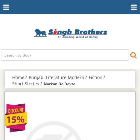
Toggle
To
Navigation
Na
Home
Punjabi Literature Modern
Fiction
Short Stories
Narkan De Devte