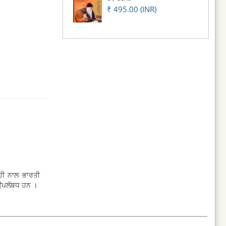
₹ 495.00 (INR)
 ਹੀ ਨਾਲ ਭਾਰਤੀ
 ਉਪਲੱਬਧ ਹਨ ।