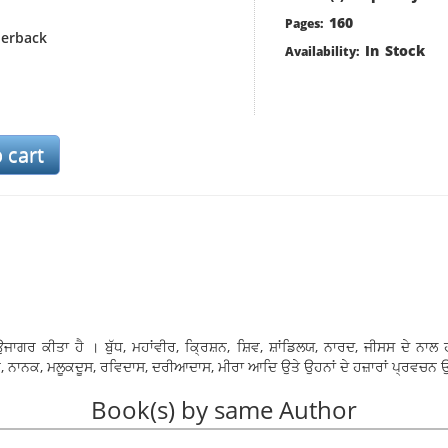
160
Pages:
erback
In Stock
Availability:
ਜਾਗਰ ਕੀਤਾ ਹੈ । ਬੁੱਧ, ਮਹਾਂਵੀਰ, ਕ੍ਰਿਸ਼ਨ, ਸ਼ਿਵ, ਸ਼ਾਂਡਿਲਯ, ਨਾਰਦ, ਜੀਸਸ ਦੇ ਨਾਲ
ਨਾਨਕ, ਮਲੂਕਦੂਸ, ਰਵਿਦਾਸ, ਦਰੀਆਦਾਸ, ਮੀਰਾ ਆਦਿ ਉਤੇ ਉਹਨਾਂ ਦੇ ਹਜ਼ਾਰਾਂ ਪ੍ਰਵਚਨ
Book(s) by same Author