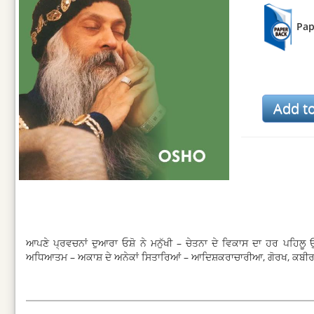
Pap
ਆਪਣੇ ਪ੍ਰਵਚਨਾਂ ਦੁਆਰਾ ਓਸ਼ੋ ਨੇ ਮਨੁੱਖੀ – ਚੇਤਨਾ ਦੇ ਵਿਕਾਸ ਦਾ ਹਰ ਪਹਿਲੂ ਉ
ਅਧਿਆਤਮ – ਅਕਾਸ਼ ਦੇ ਅਨੇਕਾਂ ਸਿਤਾਰਿਆਂ – ਆਦਿਸ਼ਕਰਾਚਾਰੀਆ, ਗੋਰਖ, ਕਬੀਰ, 