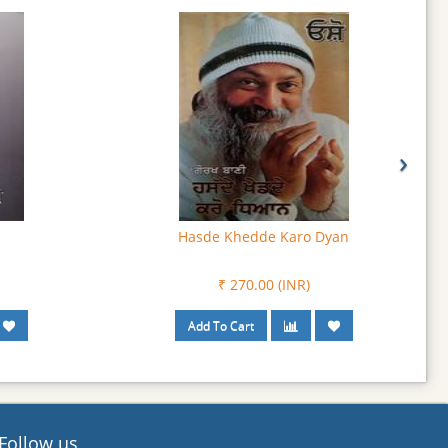
›
Hasde Khedde Karo Dyan
₹ 270.00 (INR)
Follow us