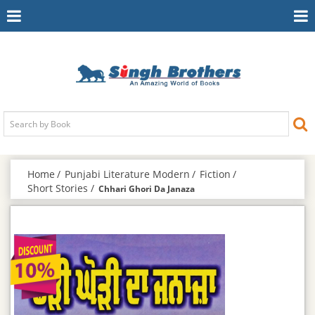
Toggle
To
Navigation
Na
Home
Punjabi Literature Modern
Fiction
Short Stories
Chhari Ghori Da Janaza