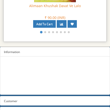
Aadatnama
₹ 90.00 (INR)
Information
Sitemap
Privacy Policy
Terms and conditions
About us
Contact us
Customer