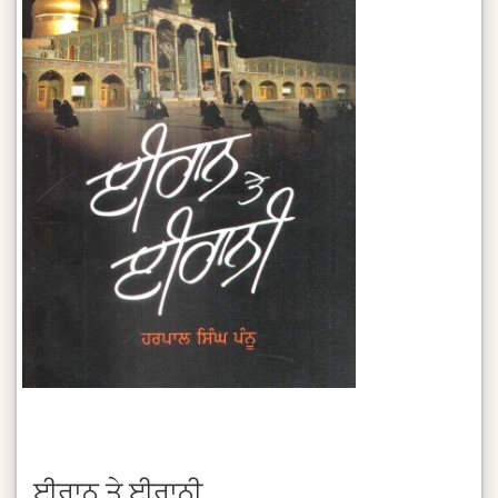
ਈਰਾਨ ਤੇ ਈਰਾਨੀ