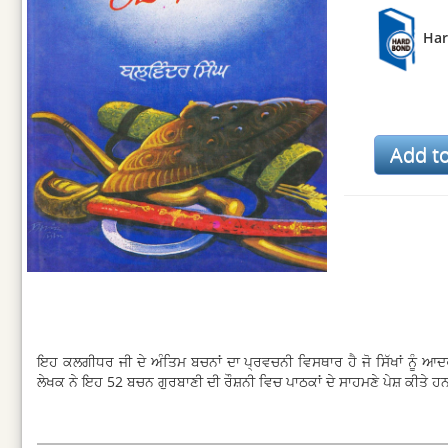
Ha
ਇਹ ਕਲਗੀਧਰ ਜੀ ਦੇ ਅੰਤਿਮ ਬਚਨਾਂ ਦਾ ਪ੍ਰਵਚਨੀ ਵਿਸਥਾਰ ਹੈ ਜੋ ਸਿੱਖਾਂ ਨੂੰ
ਲੇਖਕ ਨੇ ਇਹ 52 ਬਚਨ ਗੁਰਬਾਣੀ ਦੀ ਰੌਸ਼ਨੀ ਵਿਚ ਪਾਠਕਾਂ ਦੇ ਸਾਹਮਣੇ ਪੇਸ਼ ਕੀਤੇ ਹ