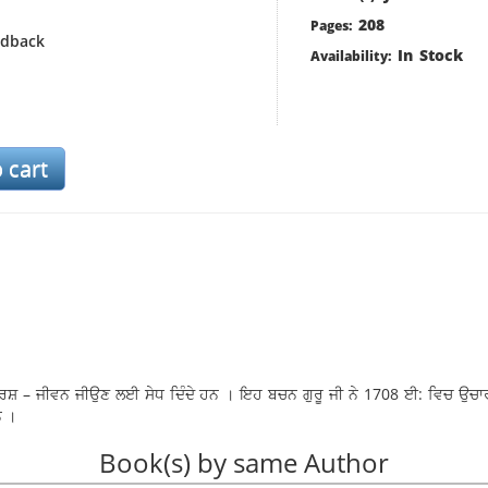
208
Pages:
rdback
In Stock
Availability:
 ਆਦਰਸ਼ – ਜੀਵਨ ਜੀਉਣ ਲਈ ਸੇਧ ਦਿੰਦੇ ਹਨ । ਇਹ ਬਚਨ ਗੁਰੂ ਜੀ ਨੇ 1708 ਈ: ਵਿਚ ਉਚਾ
ਨ ।
Book(s) by same Author