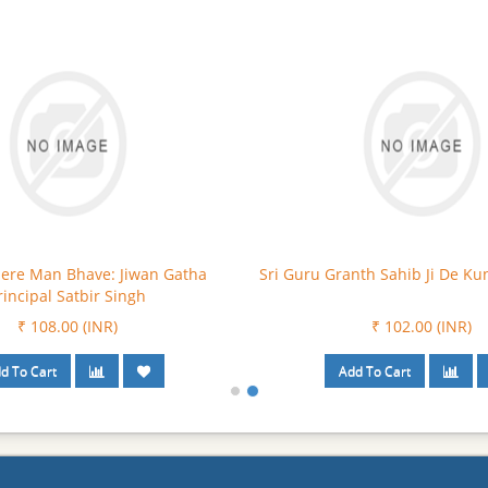
ere Man Bhave: Jiwan Gatha
Sri Guru Granth Sahib Ji De Ku
rincipal Satbir Singh
₹ 108.00 (INR)
₹ 102.00 (INR)