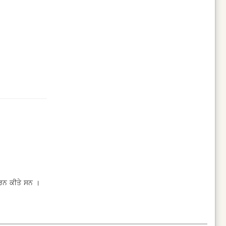
ਰਨ ਕੀਤੇ ਸਨ ।